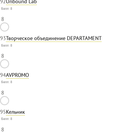
92
Unbound Lab
Балл:
8
8
93
Творческое объединение DEPARTAMENT
Балл:
8
8
94
AVPROMO
Балл:
8
8
95
Кельник
Балл:
8
8