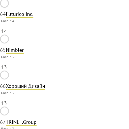
64
Futurico Inc.
Балл:
14
14
65
Nimbler
Балл:
13
13
66
Хороший Дизайн
Балл:
13
13
67
TRINET.Group
Балл:
13