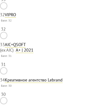
32
VIPRO
Балл:
32
32
33
AIC+QSOFT
(ex AIC)
A+
| 2021
Балл:
31
31
34
Креативное агентство Lebrand
Балл:
30
30