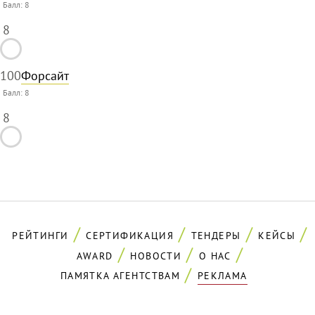
Балл:
8
8
100
Форсайт
Балл:
8
8
РЕЙТИНГИ
СЕРТИФИКАЦИЯ
ТЕНДЕРЫ
КЕЙСЫ
AWARD
НОВОСТИ
О НАС
ПАМЯТКА АГЕНТСТВАМ
РЕКЛАМА