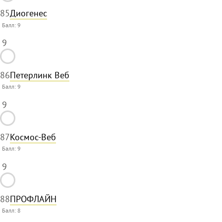
85
Диогенес
Балл:
9
9
86
Петерлинк Веб
Балл:
9
9
87
Космос-Веб
Балл:
9
9
88
ПРОФЛАЙН
Балл:
8