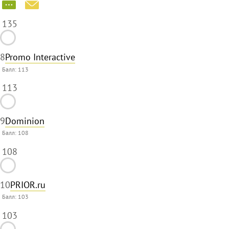
135
8
Promo Interactive
Балл:
113
113
9
Dominion
Балл:
108
108
10
PRIOR.ru
Балл:
103
103