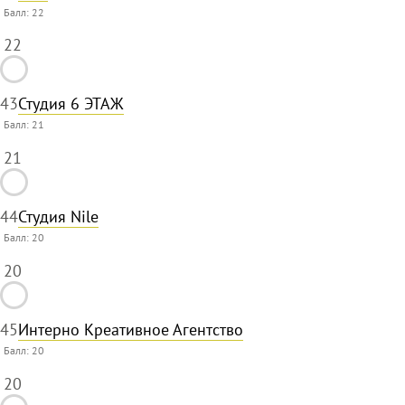
Балл:
22
22
43
Студия 6 ЭТАЖ
Балл:
21
21
44
Студия Nile
Балл:
20
20
45
Интерно Креативное Агентство
Балл:
20
20