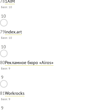
78
1AIM
Балл:
10
10
79
index.art
Балл:
10
10
80
Рекламное бюро «Airos»
Балл:
9
9
81
Workrocks
Балл:
9
9