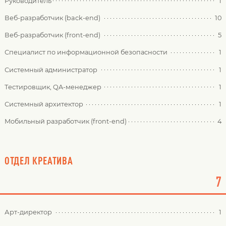
Руководитель
1
Веб-разработчик (back-end)
10
Веб-разработчик (front-end)
5
Специалист по информационной безопасности
1
Системный администратор
1
Тестировщик, QA-менеджер
1
Системный архитектор
1
Мобильный разработчик (front-end)
4
ОТДЕЛ КРЕАТИВА
7
Арт-директор
1