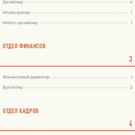
Дизайнер
4
Иллюстратор
1
Motion-дизайнер
1
ОТДЕЛ ФИНАНСОВ
3
Финансовый директор
1
Бухгалтер
2
ОТДЕЛ КАДРОВ
4