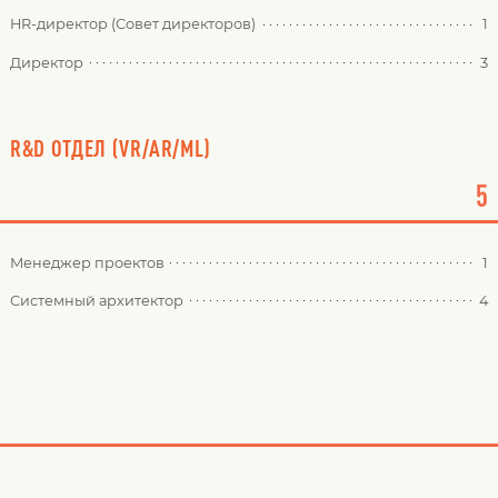
HR-директор (Совет директоров)
1
Директор
3
R&D ОТДЕЛ (VR/AR/ML)
5
Менеджер проектов
1
Системный архитектор
4