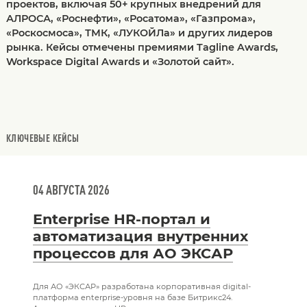
проектов, включая 50+ крупных внедрений для
АЛРОСА, «Роснефти», «Росатома», «Газпрома»,
«Роскосмоса», ТМК, «ЛУКОЙЛа» и других лидеров
рынка. Кейсы отмечены премиями Tagline Awards,
Workspace Digital Awards и «Золотой сайт».
КЛЮЧЕВЫЕ КЕЙСЫ
04 АВГУСТА 2026
Enterprise HR-портал и
автоматизация внутренних
процессов для АО ЭКСАР
Для АО «ЭКСАР» разработана корпоративная digital-
платформа enterprise-уровня на базе Битрикс24.