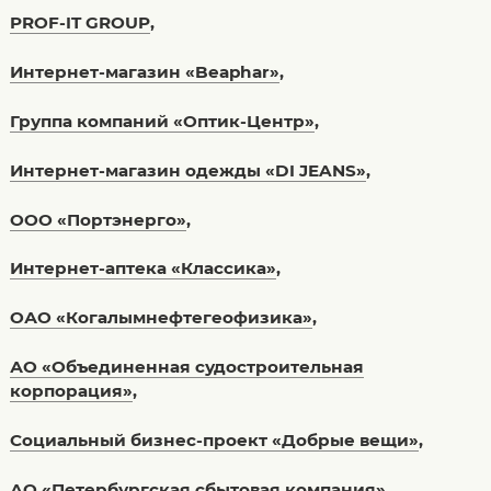
PROF-IT GROUP
,
Интернет-магазин «Beaphar»
,
Группа компаний «Оптик-Центр»
,
Интернет-магазин одежды «DI JEANS»
,
ООО «Портэнерго»
,
Интернет-аптека «Классика»
,
ОАО «Когалымнефтегеофизика»
,
АО «Объединенная судостроительная
корпорация»
,
Социальный бизнес-проект «Добрые вещи»
,
АО «Петербургская сбытовая компания»
,