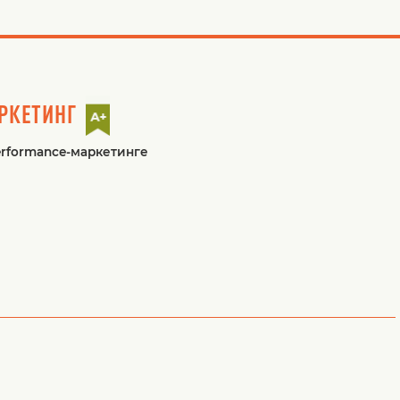
РКЕТИНГ
erformance-маркетинге