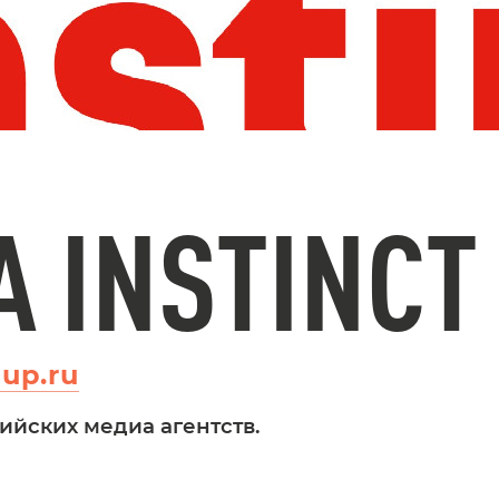
A INSTINCT
up.ru
ийских медиа агентств.