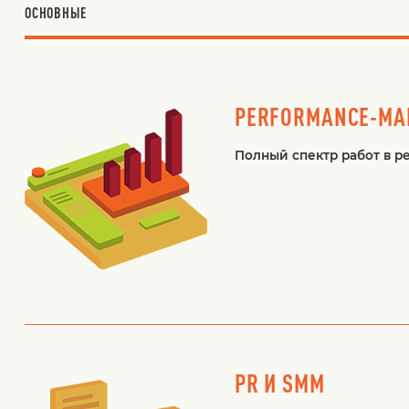
ОСНОВНЫЕ
PERFORMANCE-МА
Полный спектр работ в p
PR И SMM