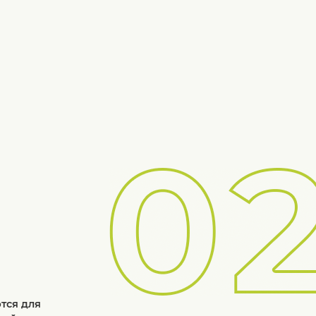
тся для