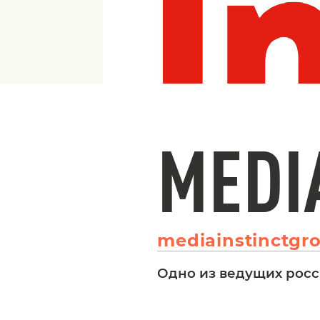
MEDI
mediainstinctgro
Одно из ведущих росс