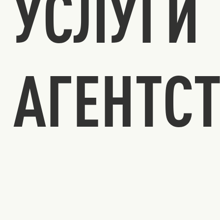
УСЛУГИ
АГЕНТС