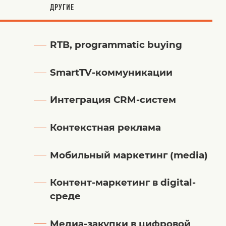
ДРУГИЕ
RTB, programmatic buying
SmartTV-коммуникации
Интеграция CRM-систем
Контекстная реклама
Мобильный маркетинг (media)
Контент-маркетинг в digital-
среде
Медиа-закупки в цифровой