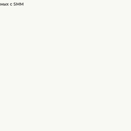
нных с SMM