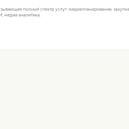
азывающее полный спектр услуг: медиапланирование, закупка
, медиа аналитика.