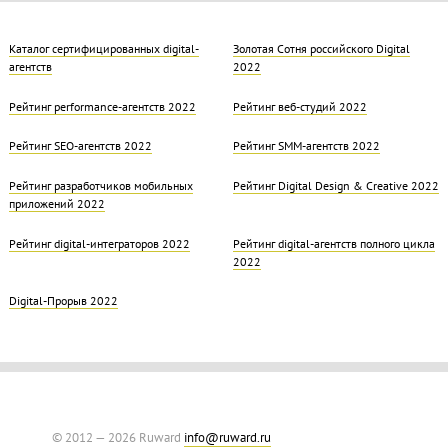
Каталог сертифицированных digital-
Золотая Cотня российского Digital
агентств
2022
Рейтинг performance-агентств 2022
Рейтинг веб-студий 2022
Рейтинг SEO-агентств 2022
Рейтинг SMM-агентств 2022
Рейтинг разработчиков мобильных
Рейтинг Digital Design & Creative 2022
приложений 2022
Рейтинг digital-интеграторов 2022
Рейтинг digital-агентств полного цикла
2022
Digital-Прорыв 2022
© 2012 — 2026 Ruward
info@ruward.ru