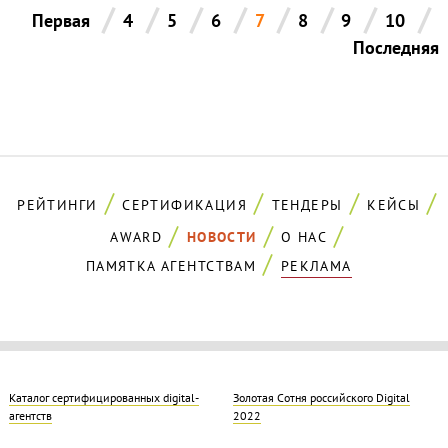
/
/
/
/
/
/
/
/
Первая
4
5
6
7
8
9
10
Последняя
РЕЙТИНГИ
СЕРТИФИКАЦИЯ
ТЕНДЕРЫ
КЕЙСЫ
AWARD
НОВОСТИ
О НАС
ПАМЯТКА АГЕНТСТВАМ
РЕКЛАМА
Каталог сертифицированных digital-
Золотая Cотня российского Digital
агентств
2022