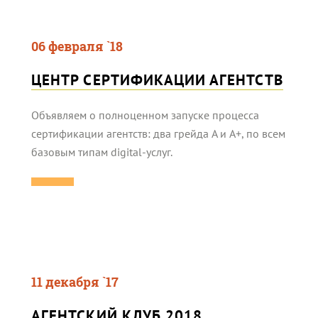
06 февраля `18
ЦЕНТР СЕРТИФИКАЦИИ АГЕНТСТВ
Объявляем о полноценном запуске процесса
сертификации агентств: два грейда A и A+, по всем
базовым типам digital-услуг.
11 декабря `17
АГЕНТСКИЙ КЛУБ 2018