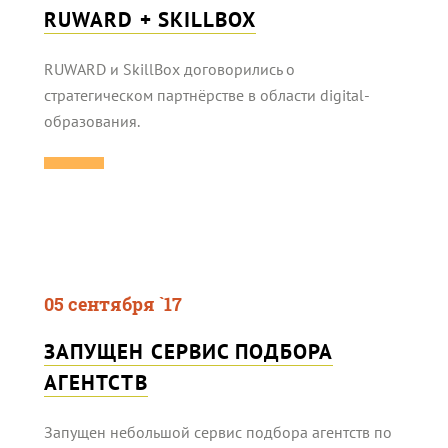
RUWARD + SKILLBOX
RUWARD и SkillBox договорились о
стратегическом партнёрстве в области digital-
образования.
05 сентября `17
ЗАПУЩЕН СЕРВИС ПОДБОРА
АГЕНТСТВ
Запущен небольшой сервис подбора агентств по