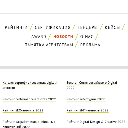
РЕЙТИНГИ
СЕРТИФИКАЦИЯ
ТЕНДЕРЫ
КЕЙСЫ
AWARD
НОВОСТИ
О НАС
ПАМЯТКА АГЕНТСТВАМ
РЕКЛАМА
Каталог сертифицированных digital-
Золотая Cотня российского Digital
агентств
2022
Рейтинг performance-агентств 2022
Рейтинг веб-студий 2022
Рейтинг SEO-агентств 2022
Рейтинг SMM-агентств 2022
Рейтинг разработчиков мобильных
Рейтинг Digital Design & Creative 2022
приложений 2022