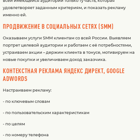
всей имеющейся аудитории только ту часть, которая
удовлетворяет заданным критериям, и показать рекламу
именно ей.
ПРОДВИЖЕНИЕ В СОЦИАЛЬНЫХ СЕТЯХ (SMM)
Оказываем услуги SMM клиентам со всей России. Выявляем
портрет целевой аудитории и работаем с её потребностями,
устраиваем акции – держим клиента в тонусе, мотивируем на
новые покупки и увеличиваем доход заказчика.
КОНТЕКСТНАЯ РЕКЛАМА ЯНДЕКС ДИРЕКТ, GOOGLE
ADWORDS
Настраиваем рекламу:
- по ключевым словам
- по пользовательским характеристикам
- по целям
- по номеру телефона