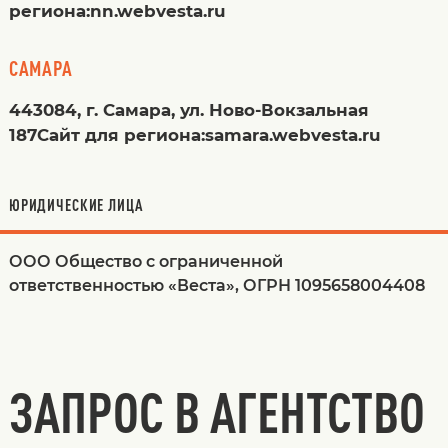
региона:nn.webvesta.ru
САМАРА
443084, г. Самара, ул. Ново-Вокзальная
187Сайт для региона:samara.webvesta.ru
ЮРИДИЧЕСКИЕ ЛИЦА
ООО Общество с ограниченной
ответственностью «Веста», ОГРН 1095658004408
ЗАПРОС В АГЕНТСТВО