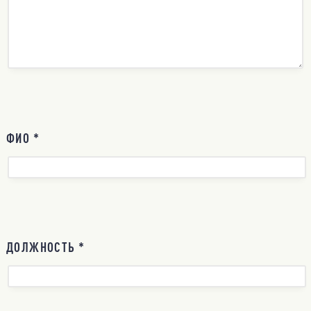
ФИО *
ДОЛЖНОСТЬ *