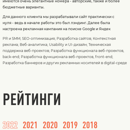
имеются очень элегантные номера - авторские, также и более
бюджетные варианты.
Для данного клиента мы разрабатывали сайт практически с
нуля - ведь в начале работы это был лэндинг. Далее была
настроена рекламная кампания на поиске Google и Яндек
PR и SMM
;
SEO-оптимизация
;
Разработка сайтов
;
Контекстная
реклама
;
Веб-аналитика
;
Usability и UI-дизайн
;
Техническая
поддержка веб-проектов
;
Разработка функционала веб-проектов,
back-end
;
Разработка функционала веб-проектов, front-end
;
Разработка баннеров и других рекламных носителей в digital-среде
РЕЙТИНГИ
2022
2021
2020
2019
2018