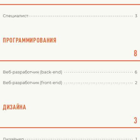
Специалист
3
ПРОГРАММИРОВАНИЯ
8
Веб-разработчик (back-end)
6
Веб-разработчик (front-end)
2
ДИЗАЙНА
3
Дизайнер
1