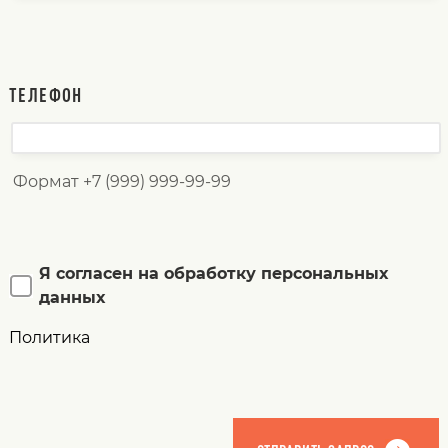
ТЕЛЕФОН
Формат +7 (999) 999-99-99
Я согласен на обработку персональных
данных
Политика