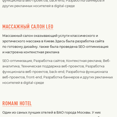
функционала веб-проектов, back-end
;
Разработка баннеров и
других рекламных носителей в digital-среде
МАССАЖНЫЙ САЛОН LEO
Массажный салон оказывающий услуги классического и
эротического массажа в Киеве.Здесь была разработка сайта
по готовому дизайну. также была проведена SEO-оптимизация
и настроена контекстная реклама
SEO-оптимизация
;
Разработка сайтов
;
Контекстная реклама
;
Веб-
аналитика
;
Техническая поддержка веб-проектов
;
Разработка
функционала веб-проектов, back-end
;
Разработка функционала
веб-проектов, front-end
;
Разработка баннеров и других рекламных
носителей в digital-среде
ROMANI HOTEL
Один из самых лучших отелей в ВАО города Москвы. У них