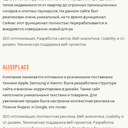
типов недвижимости от квартир до огромных промышленных
складов и элитных таунхаусов. На данном сайте был
реализован очень уникальный, на то время функционал.
Сейчас этот функционал полностью перерабатывается и
внедряется совершенно новый для ра
SEO-оптимизация
;
Разработка сайтов
;
Веб-аналитика
;
Usability и UI-
дизайн
;
Техническая поддержка веб-проектов
ALISEPLACE
Компания занимается оптовыми и розничными поставками
техники Apple, Samsung и Xiaomi. Была разработана структура
сайта и внесены корректировки в дизайн. Также сайт
наполнили уникальными текстами и товарами. Для
увеличения продаж была настроена контекстная реклама на
Поиске Яндекс и Google, это позво
SEO-оптимизация
;
Контекстная реклама
;
Веб-аналитика
;
Usability и
UI-дизайн
;
Техническая поддержка веб-проектов
;
Разработка