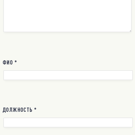
ФИО *
ДОЛЖНОСТЬ *