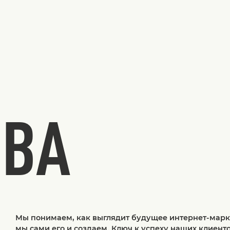
ТВА
Мы понимаем, как выглядит будущее интернет-марк
мы сами его и создаем. Ключ к успеху наших клиент