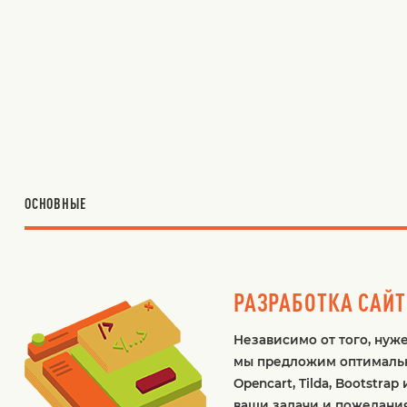
ОСНОВНЫЕ
РАЗРАБОТКА САЙ
Независимо от того, нуж
мы предложим оптимально
Opencart, Tilda, Bootstr
ваши задачи и пожелания