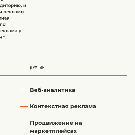
диторию, и
и рекламы.
тная
and
реклама у
нг;
ДРУГИЕ
Веб-аналитика
Контекстная реклама
Продвижение на
маркетплейсах