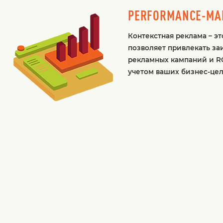
PERFORMANCE-МА
Контекстная реклама – э
позволяет привлекать за
рекламных кампаний и RO
учетом ваших бизнес-цел