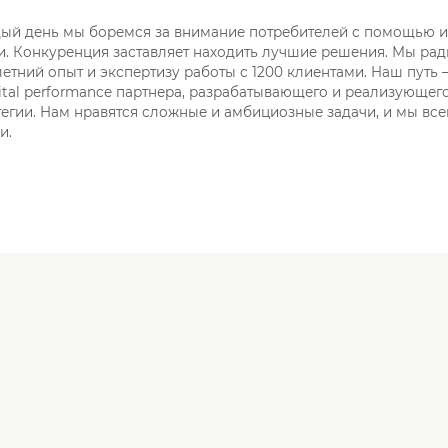
ждый день мы боремся за внимание потребителей с помощью 
и. Конкуренция заставляет находить лучшие решения. Мы ра
етний опыт и экспертизу работы с 1200 клиентами. Наш путь 
gital performance партнера, разрабатывающего и реализующе
егии. Нам нравятся сложные и амбициозные задачи, и мы все
и.