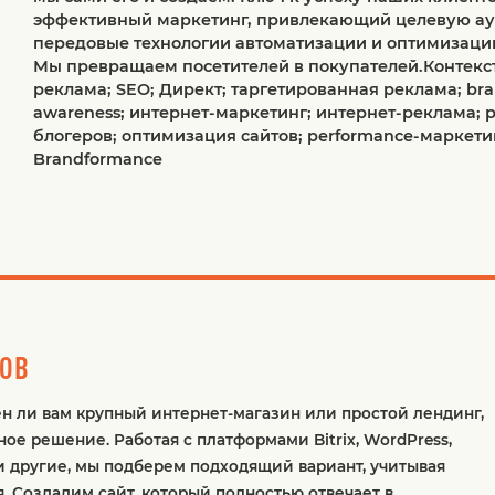
эффективный маркетинг, привлекающий целевую ау
передовые технологии автоматизации и оптимизаци
Мы превращаем посетителей в покупателей.Контекс
реклама; SEO; Директ; таргетированная реклама; br
awareness; интернет-маркетинг; интернет-реклама; 
блогеров; оптимизация сайтов; performance-маркети
Brandformance
ТОВ
ен ли вам крупный интернет-магазин или простой лендинг,
е решение. Работая с платформами Bitrix, WordPress,
ap и другие, мы подберем подходящий вариант, учитывая
. Создадим сайт, который полностью отвечает в