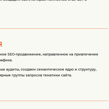
Я
ное SEO-продвижение, направленное на привлечение
рафика.
е аудиты, создаем семантическое ядро и структуру,
рные группы запросов тематики сайта.