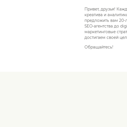
Привет, друзья! Ка
креатива и аналитик
предложить вам 20-л
SEO-агентства до di
маркетинговые страт
достигаем своей цел
Обращайтесь!