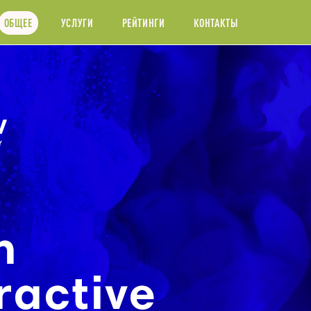
ОБЩЕЕ
УСЛУГИ
РЕЙТИНГИ
КОНТАКТЫ