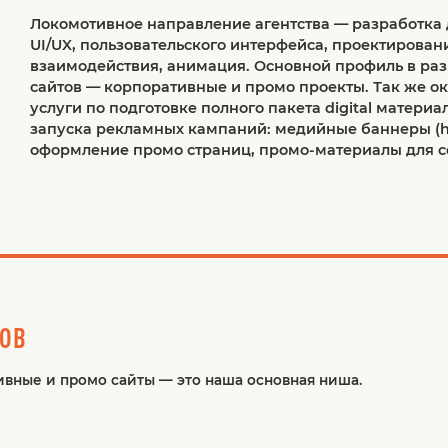
Локомотивное направление агентства — разработка
UI/UX, пользовательского интерфейса, проектирован
взаимодействия, анимация. Основной профиль в ра
сайтов — корпоративные и промо проекты. Так же о
услуги по подготовке полного пакета digital материа
запуска рекламных кампаний: медийные баннеры (h
оформление промо страниц, промо-материалы для с
ТОВ
вные и промо сайты — это наша основная ниша.