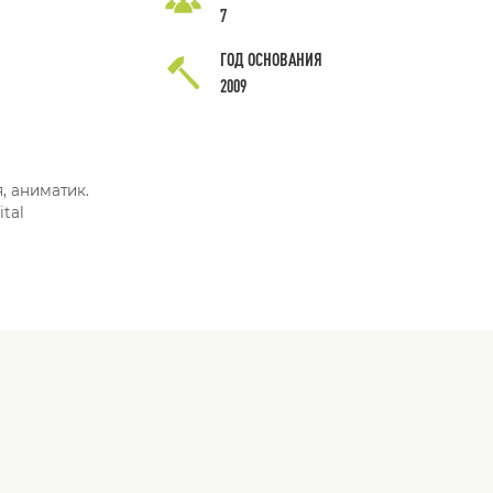
7
ГОД ОСНОВАНИЯ
2009
, аниматик.
tal