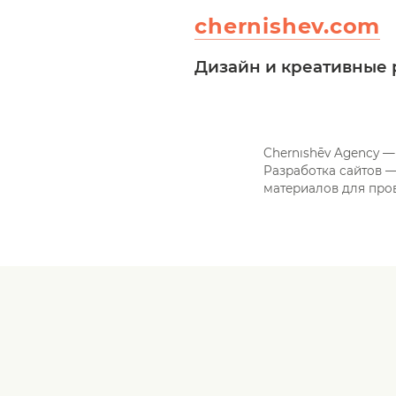
chernishev.com
Дизайн и креативные
Chernıshēv Agency —
Разработка сайтов —
материалов для про