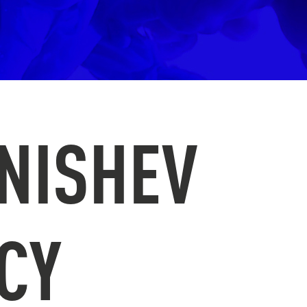
NISHEV
CY