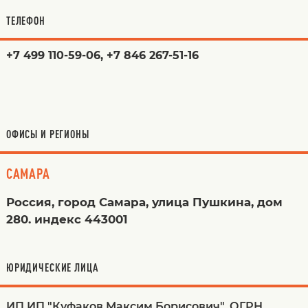
ТЕЛЕФОН
+7 499 110-59-06, +7 846 267-51-16
ОФИСЫ И РЕГИОНЫ
САМАРА
Россия, город Самара, улица Пушкина, дом
280. индекс 443001
ЮРИДИЧЕСКИЕ ЛИЦА
ИП ИП "Куфаков Максим Борисович", ОГРН