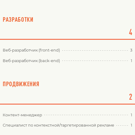
РАЗРАБОТКИ
4
Веб-разработчик (front-end)
3
Веб-разработчик (back-end)
1
ПРОДВИЖЕНИЯ
2
Контент-менеджер
1
Специалист по контекстной/таргетированной рекламе
1