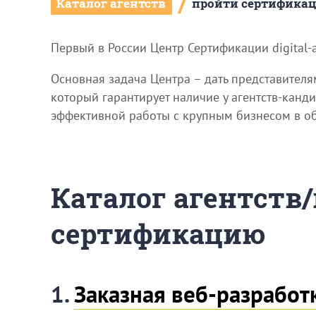
/
Каталог агентств
пройти сертифика
Первый в России Центр Сертификации digital-
Основная задача Центра – дать представител
который гарантирует наличие у агентств-канд
эффективной работы с крупным бизнесом в обла
Каталог агентств
сертификацию
1.
Заказная веб-разработ