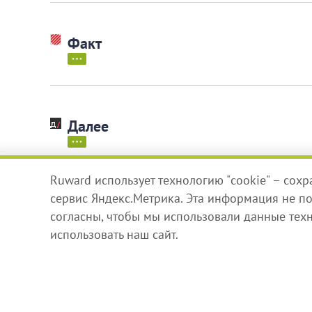
Факт
Далее
Ruward использует технологию "cookie" – сох
сервис Яндекс.Метрика. Эта информация не по
Globus
согласны, чтобы мы использовали данные тех
использовать наш сайт.
CreativePeople