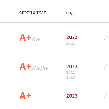
СЕРТИФИКАТ
ГОД
A+
По
2023
/A+
2021
A+
По
2023
/A+
/A+
2021
2018
A+
По
2023