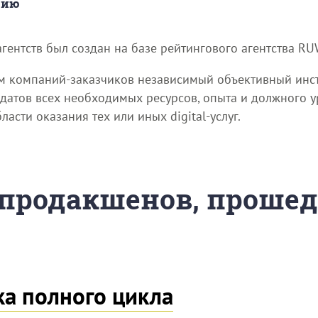
цию
агентств был создан на базе рейтингового агентства RU
ям компаний-заказчиков независимый объективный инс
идатов всех необходимых ресурсов, опыта и должного 
сти оказания тех или иных digital-услуг.
/продакшенов, проше
ка полного цикла