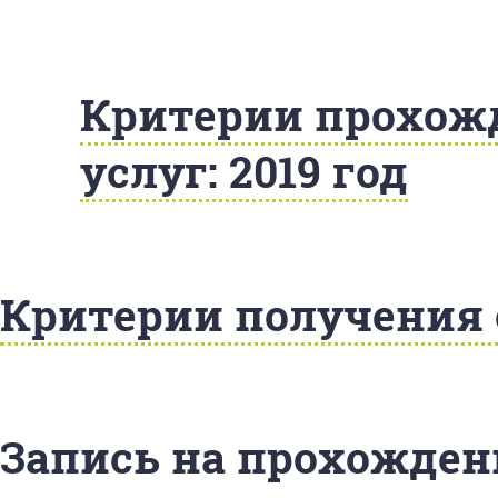
Критерии прохож
услуг: 2019 год
Критерии получения с
Запись на прохожден