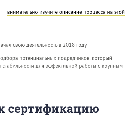
г –
внимательно изучите описание процесса на этой
ачал свою деятельность в 2018 году.
подбора потенциальных подрядчиков, который
й стабильности для эффективной работы с крупным
их сертификацию