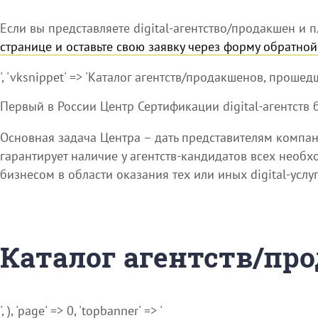
Если вы представляете digital-агентство/продакшен и п
странице и оставьте свою заявку через форму обратной
', 'vksnippet' => 'Каталог агентств/продакшенов, прошедш
Первый в России Центр Сертификации digital-агентств 
Основная задача Центра – дать представителям компа
гарантирует наличие у агентств-кандидатов всех необ
бизнесом в области оказания тех или иных digital-услуг
Каталог агентств/п
', ), 'page' => 0, 'topbanner' => '