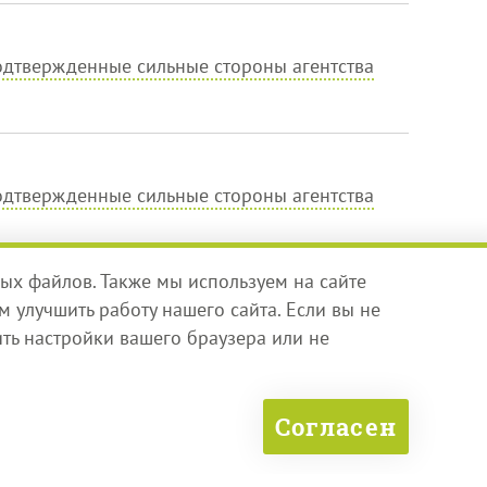
дтвержденные сильные стороны агентства
дтвержденные сильные стороны агентства
ых файлов. Также мы используем на сайте
 улучшить работу нашего сайта. Если вы не
дтвержденные сильные стороны агентства
ть настройки вашего браузера или не
Согласен
дтвержденные сильные стороны агентства