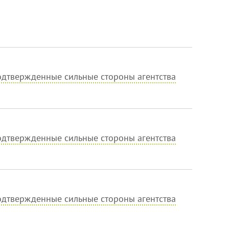
дтвержденные сильные стороны агентства
дтвержденные сильные стороны агентства
дтвержденные сильные стороны агентства