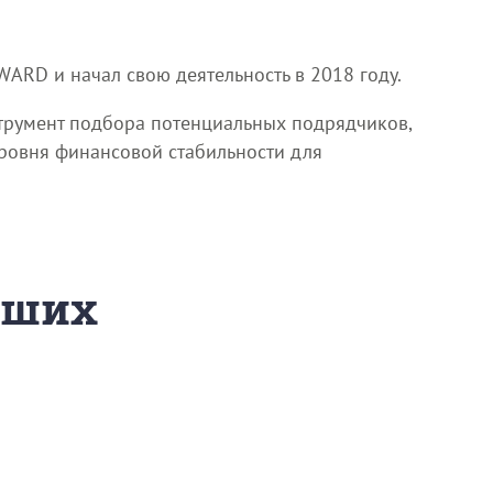
WARD и начал свою деятельность в 2018 году.
трумент подбора потенциальных подрядчиков,
уровня финансовой стабильности для
дших