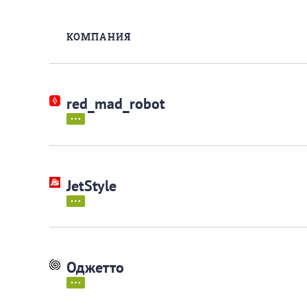
КОМПАНИЯ
red_mad_robot
JetStyle
Оджетто