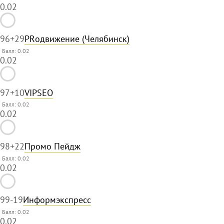
0.02
96
+29
PRодвижение (Челябинск)
Балл: 0.02
0.02
97
+10
VIPSEO
Балл: 0.02
0.02
98
+22
Промо Пейдж
Балл: 0.02
0.02
99
-19
Информэкспресс
Балл: 0.02
0.02