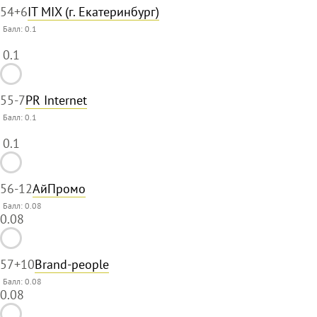
54
+6
IT MIX (г. Екатеринбург)
Балл:
0.1
0.1
55
-7
PR Internet
Балл:
0.1
0.1
56
-12
АйПромо
Балл: 0.08
0.08
57
+10
Brand-people
Балл: 0.08
0.08