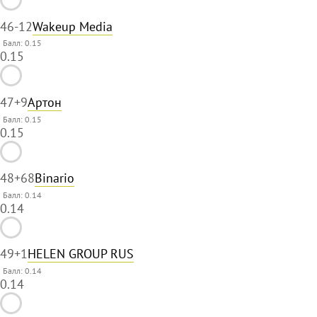
46
-12
Wakeup Media
Балл: 0.15
0.15
47
+9
Артон
Балл: 0.15
0.15
48
+68
Binario
Балл: 0.14
0.14
49
+1
HELEN GROUP RUS
Балл: 0.14
0.14