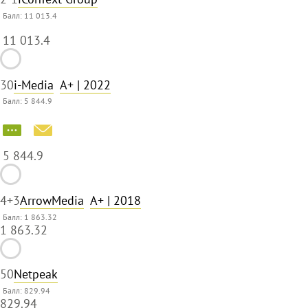
Балл:
11 013.4
11 013.4
3
0
i-Media
A+
| 2022
Балл:
5 844.9
5 844.9
4
+3
ArrowMedia
A+
| 2018
Балл: 1 863.32
1 863.32
5
0
Netpeak
Балл: 829.94
829.94