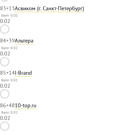
83
+13
Асвиком (г. Санкт-Петербург)
Балл: 0.02
0.02
84
+39
Альтера
Балл: 0.02
0.02
85
+14
I-Brand
Балл: 0.02
0.02
86
+48
10-top.ru
Балл: 0.02
0.02