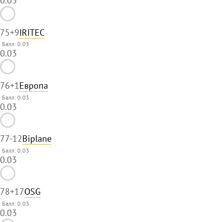
0.03
75
+9
IRITEC
Балл: 0.03
0.03
76
+1
Европа
Балл: 0.03
0.03
77
-12
Biplane
Балл: 0.03
0.03
78
+17
OSG
Балл: 0.03
0.03