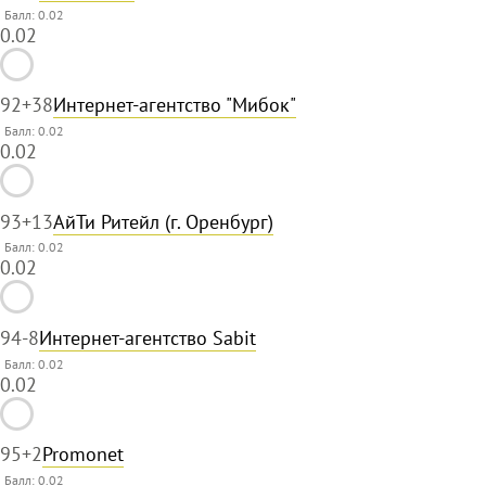
Балл: 0.02
0.02
92
+38
Интернет-агентство "Мибок"
Балл: 0.02
0.02
93
+13
АйТи Ритейл (г. Оренбург)
Балл: 0.02
0.02
94
-8
Интернет-агентство Sabit
Балл: 0.02
0.02
95
+2
Promonet
Балл: 0.02