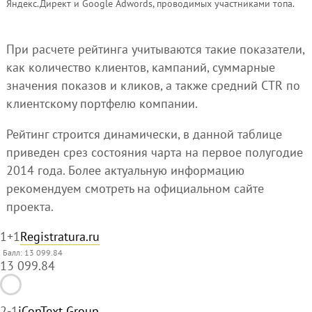
Яндекс.Директ и Google Adwords, проводимых участниками топа.
При расчете рейтинга учитываются такие показатели,
как количество клиентов, кампаний, суммарные
значения показов и кликов, а также средний CTR по
клиентскому портфелю компании.
Рейтинг строится динамически, в данной таблице
приведен срез состояния чарта на первое полугодие
2014 года. Более актуальную информацию
рекомендуем смотреть на официальном сайте
проекта.
1
+1
Registratura.ru
Балл: 13 099.84
13 099.84
2
-1
iConText Group