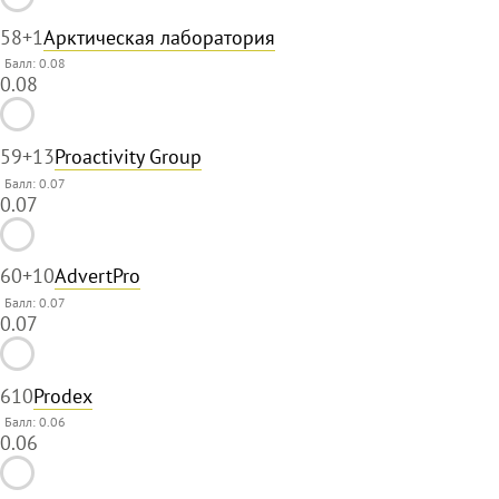
58
+1
Арктическая лаборатория
Балл: 0.08
0.08
59
+13
Proactivity Group
Балл: 0.07
0.07
60
+10
AdvertPro
Балл: 0.07
0.07
61
0
Prodex
Балл: 0.06
0.06