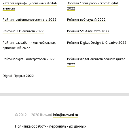
Каталог сертифицированных digital-
Золотая Cотня российского Digital
агентств
2022
Рейтинг performance-агентств 2022
Рейтинг веб-студий 2022
Рейтинг SEO-агентств 2022
Рейтинг SMM-агентств 2022
Рейтинг разработчиков мобильных
Рейтинг Digital Design & Creative 2022
приложений 2022
Рейтинг digital-интеграторов 2022
Рейтинг digital-агентств полного цикла
2022
Digital-Прорыв 2022
© 2012 — 2026 Ruward
info@ruward.ru
Политика обработки персональных данных