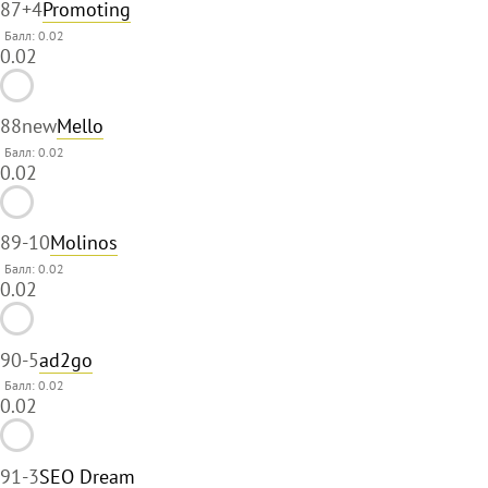
87
+4
Promoting
Балл: 0.02
0.02
88
new
Mello
Балл: 0.02
0.02
89
-10
Molinos
Балл: 0.02
0.02
90
-5
ad2go
Балл: 0.02
0.02
91
-3
SEO Dream