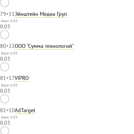
79
+11
Эйнштейн Медиа Груп
Балл: 0.03
0.03
80
+22
ООО "Сумма технологий"
Балл: 0.03
0.03
81
+17
VIPRO
Балл: 0.03
0.03
82
+10
AdTarget
Балл: 0.03
0.03