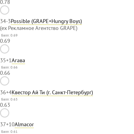
0.78
34
-3
Possible (GRAPE+Hungry Boys)
(ex Рекламное Агентство GRAPE)
Балл: 0.69
0.69
35
+1
Агава
Балл: 0.66
0.66
36
+4
Квестор Ай Ти (г. Санкт-Петербург)
Балл: 0.63
0.63
37
+10
Almacor
Балл: 0.61