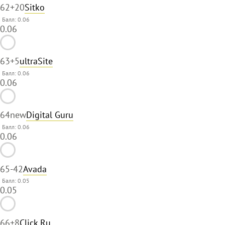
62
+20
Sitko
Балл: 0.06
0.06
63
+5
ultraSite
Балл: 0.06
0.06
64
new
Digital Guru
Балл: 0.06
0.06
65
-42
Avada
Балл: 0.05
0.05
66
+8
Click.Ru