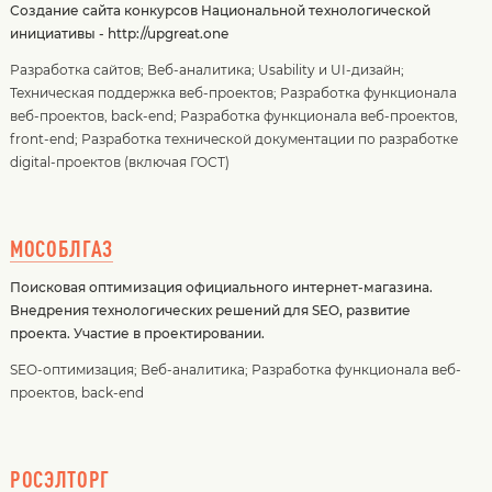
Создание сайта конкурсов Национальной технологической
инициативы - http://upgreat.one
Разработка сайтов
;
Веб-аналитика
;
Usability и UI-дизайн
;
Техническая поддержка веб-проектов
;
Разработка функционала
веб-проектов, back-end
;
Разработка функционала веб-проектов,
front-end
;
Разработка технической документации по разработке
digital-проектов (включая ГОСТ)
МОСОБЛГАЗ
Поисковая оптимизация официального интернет-магазина.
Внедрения технологических решений для SEO, развитие
проекта. Участие в проектировании.
SEO-оптимизация
;
Веб-аналитика
;
Разработка функционала веб-
проектов, back-end
РОСЭЛТОРГ