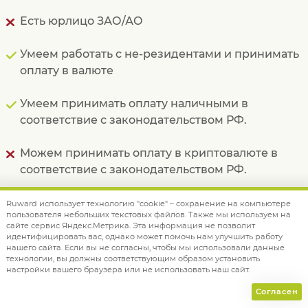
Есть юрлицо ЗАО/АО
Умеем работать с не-резидентами и принимать
оплату в валюте
Умеем принимать оплату наличными в
соответствие с законодательством РФ.
Можем принимать оплату в криптовалюте в
соответствие с законодательством РФ.
Имеем представительство и юрлицо в США.
Ruward использует технологию "cookie" – сохранение на компьютере
пользователя небольших текстовых файлов. Также мы используем на
сайте сервис Яндекс.Метрика. Эта информация не позволит
Имеем представительство и юрлицо в ЕС.
идентифицировать вас, однако может помочь нам улучшить работу
нашего сайта. Если вы не согласны, чтобы мы использовали данные
технологии, вы должны соответствующим образом установить
настройки вашего браузера или не использовать наш сайт.
Согласен