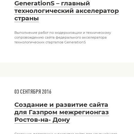
GenerationS – главный
технологический акселератор
страны
Выполнение работ по модернизации и техническому
сопровождению сайта федерального акселератора
технологических стартапов GenerationS
03 СЕНТЯБРЯ 2016
Создание и развитие сайта
для Газпром межрегионгаз
Ростов-на- Дону
Создание, поддержка и развитие сайта для крупнейшего