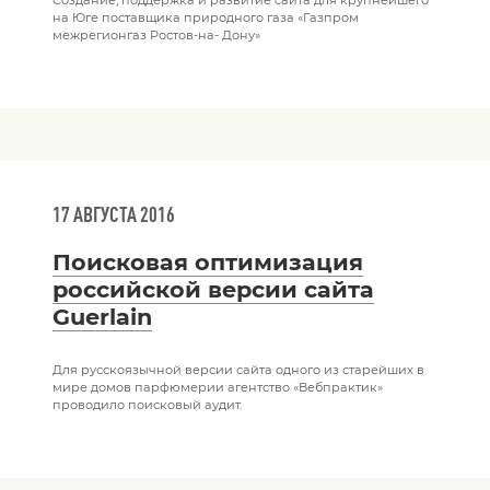
на Юге поставщика природного газа «Газпром
межрегионгаз Ростов-на- Дону»
17 АВГУСТА 2016
Поисковая оптимизация
российской версии сайта
Guerlain
Для русскоязычной версии сайта одного из старейших в
мире домов парфюмерии агентство «Вебпрактик»
проводило поисковый аудит.