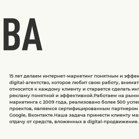
ТВА
15 лет делаем интернет-маркетинг понятным и эфф
digital-агентство, которое любит свою работу, внима
относится к каждому клиенту и старается сделать ин
рекламу понятной и эффективной.Работаем на рынк
маркетинга с 2009 года, реализовано более 500 усп
проектов, являемся сертифицированным партнером
Google, Вконтакте.Наша задача принести клиенту м
отдачу от средств, вложенных в digital-продвижение.