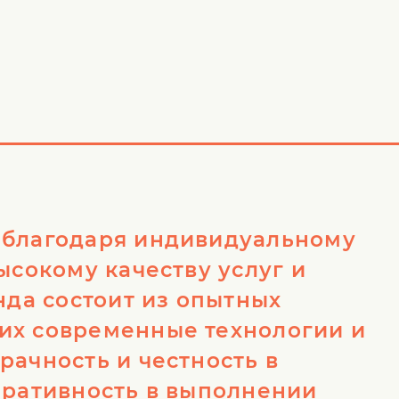
 благодаря индивидуальному
ысокому качеству услуг и
нда состоит из опытных
их современные технологии и
рачность и честность в
еративность в выполнении