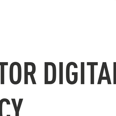
TOR DIGITA
CY