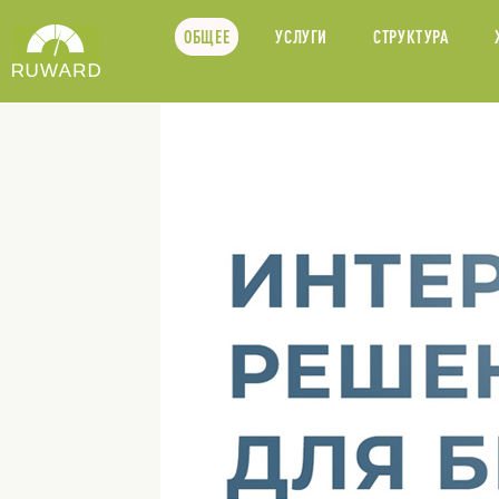
ОБЩЕЕ
УСЛУГИ
СТРУКТУРА