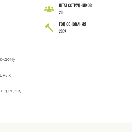
ШТАТ СОТРУДНИКОВ
20
ГОД ОСНОВАНИЯ
2009
каждому
ешных
т средств,