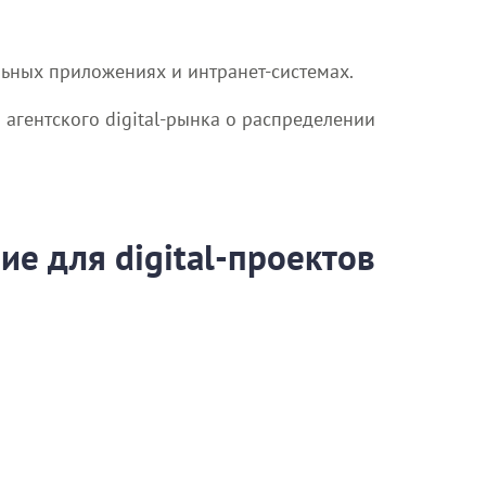
ьных приложениях и интранет-системах.
 агентского digital-рынка о распределении
е для digital-проектов