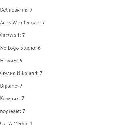
Вебпрактик:
7
Actis Wunderman:
7
Catzwolf:
7
No Logo Studio:
6
Неткам:
5
Студия Nikoland:
7
Biplane:
7
Кельник:
7
nopreset:
7
OCTA Media:
1