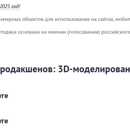
2025 год!
хмерных объектов для использования на сайтах, мобил
етодика основана на мнении (голосовании) российского
/продакшенов: 3D-моделировани
уге
уге