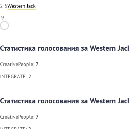
2-5
Western Jack
9
Статистика голосования за Western Jac
CreativePeople:
7
INTEGRATE:
2
Статистика голосования за Western Jac
CreativePeople:
7