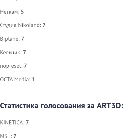
Неткам:
5
Студия Nikoland:
7
Biplane:
7
Кельник:
7
nopreset:
7
OCTA Media:
1
Статистика голосования за ART3D:
KINETICA:
7
MST:
7