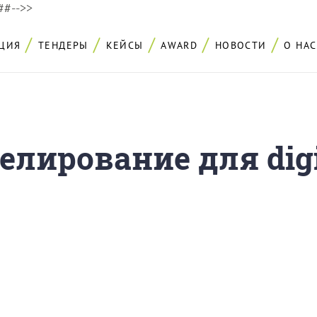
###-->>
ЦИЯ
ТЕНДЕРЫ
КЕЙСЫ
AWARD
НОВОСТИ
О НАС
елирование для digi