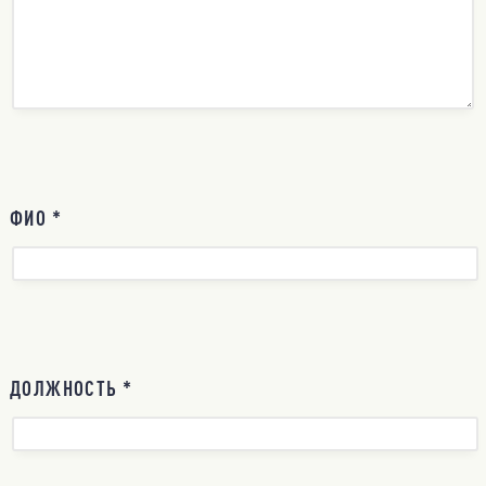
ФИО *
ДОЛЖНОСТЬ *