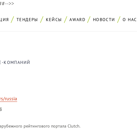
###-->>
ЦИЯ
ТЕНДЕРЫ
КЕЙСЫ
AWARD
НОВОСТИ
О НАС
LE-КОМПАНИЙ
s/russia
5
арубежного рейтингового портала Clutсh.