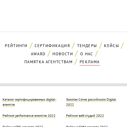
РЕЙТИНГИ
СЕРТИФИКАЦИЯ
ТЕНДЕРЫ
КЕЙСЫ
AWARD
НОВОСТИ
О НАС
ПАМЯТКА АГЕНТСТВАМ
РЕКЛАМА
Каталог сертифицированных digital-
Золотая Cотня российского Digital
агентств
2022
Рейтинг performance-агентств 2022
Рейтинг веб-студий 2022
Рейтинг SEO-агентств 2022
Рейтинг SMM-агентств 2022