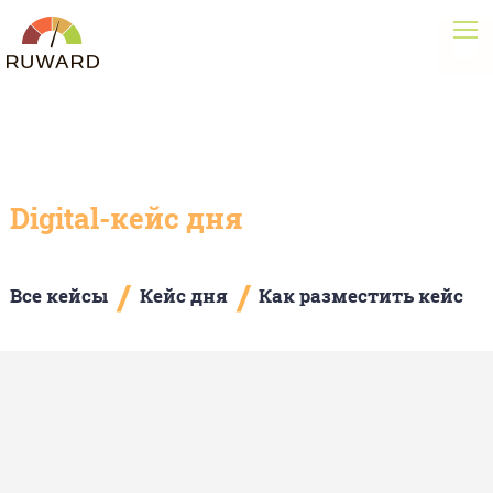
Digital-кейс дня
/
/
Все кейсы
Кейс дня
Как разместить кейс