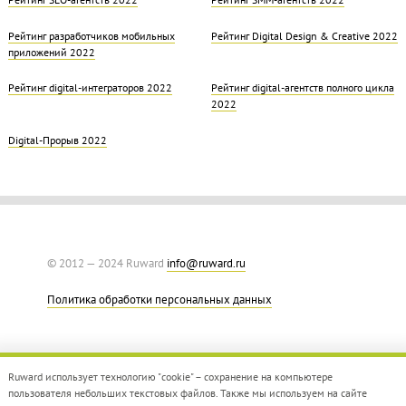
Рейтинг разработчиков мобильных
Рейтинг Digital Design & Creative 2022
приложений 2022
Рейтинг digital-интеграторов 2022
Рейтинг digital-агентств полного цикла
2022
Digital-Прорыв 2022
© 2012 — 2024 Ruward
info@ruward.ru
Политика обработки персональных данных
Ruward использует технологию "cookie" – сохранение на компьютере
пользователя небольших текстовых файлов. Также мы используем на сайте