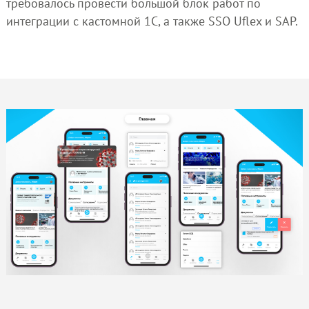
требовалось провести большой блок работ по
интеграции с кастомной 1C, а также SSO Uflex и SAP.