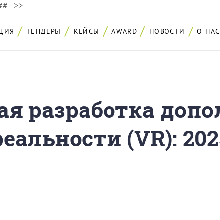
###-->>
ЦИЯ
ТЕНДЕРЫ
КЕЙСЫ
AWARD
НОВОСТИ
О НАС
ая разработка допо
еальности (VR): 202