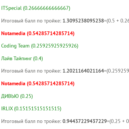
ITSpecial (0.26666666666667)
Итоговый балл по тройке:
1.3095238095238
=(0.5 + 0
Notamedia (0.54285714285714)
Coding Team (0.25925925925926)
Лайв Тайпинг (0.4)
Итоговый балл по тройке:
1.2021164021164
=(0.25925
Notamedia (0.54285714285714)
ДИВЬЮ (0.25)
IRLIX (0.15151515151515)
Итоговый балл по тройке:
0.94437229437229
=(0.25 +