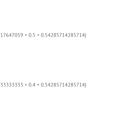
117647059 + 0.5 + 0.54285714285714)
333333333 + 0.4 + 0.54285714285714)