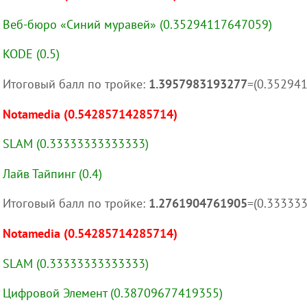
Веб-бюро «Синий муравей» (0.35294117647059)
KODE (0.5)
Итоговый балл по тройке:
1.3957983193277
=(0.35294
Notamedia (0.54285714285714)
SLAM (0.33333333333333)
Лайв Тайпинг (0.4)
Итоговый балл по тройке:
1.2761904761905
=(0.33333
Notamedia (0.54285714285714)
SLAM (0.33333333333333)
Цифровой Элемент (0.38709677419355)