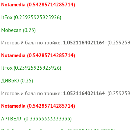
Notamedia (0.54285714285714)
ItFox (0.25925925925926)
Mobecan (0.25)
Итоговый балл по тройке:
1.0521164021164
=(0.25925
Notamedia (0.54285714285714)
ItFox (0.25925925925926)
ДИВЬЮ (0.25)
Итоговый балл по тройке:
1.0521164021164
=(0.25925
Notamedia (0.54285714285714)
АРТВЕЛЛ (0.33333333333333)