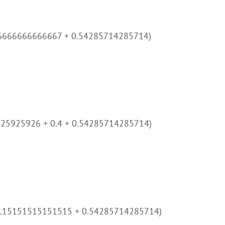
.26666666666667 + 0.54285714285714)
925925926 + 0.4 + 0.54285714285714)
 0.15151515151515 + 0.54285714285714)