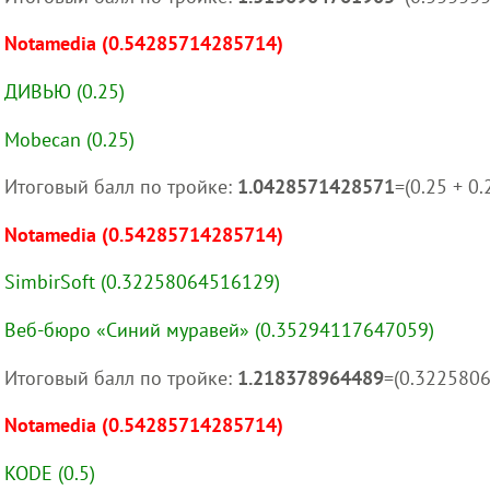
Notamedia (0.54285714285714)
ДИВЬЮ (0.25)
Mobecan (0.25)
Итоговый балл по тройке:
1.0428571428571
=(0.25 + 0
Notamedia (0.54285714285714)
SimbirSoft (0.32258064516129)
Веб-бюро «Синий муравей» (0.35294117647059)
Итоговый балл по тройке:
1.218378964489
=(0.322580
Notamedia (0.54285714285714)
KODE (0.5)