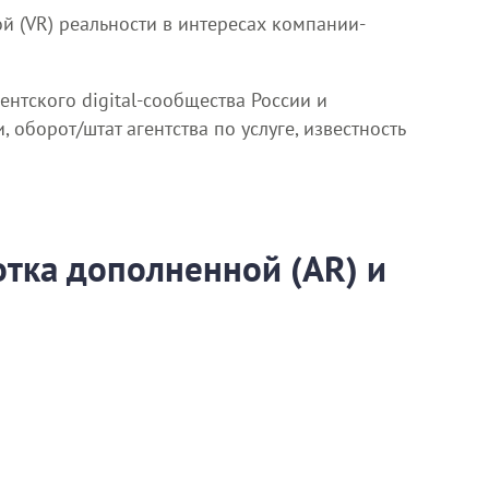
й (VR) реальности в интересах компании-
нтского digital-сообщества России и
оборот/штат агентства по услуге, известность
отка дополненной (AR) и