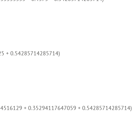
.25 + 0.54285714285714)
64516129 + 0.35294117647059 + 0.54285714285714)