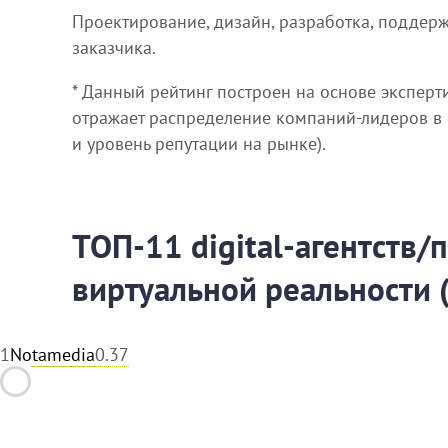
Проектирование, дизайн, разработка, поддерж
заказчика.
* Данный рейтинг построен на основе эксперт
отражает распределение компаний-лидеров в се
и уровень репутации на рынке).
ТОП-11 digital-агентств
виртуальной реальности 
1
Notamedia
0.37