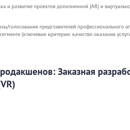
ка и развитие проектов дополненной (AR) и виртуально
изы/голосования представителей профессионального аге
гменте (ключевые критерии: качество оказания услуги, 
/продакшенов: Заказная разраб
(VR)