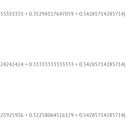
333333333 + 0.35294117647059 + 0.54285714285714)
424242424 + 0.33333333333333 + 0.54285714285714)
925925926 + 0.32258064516129 + 0.54285714285714)