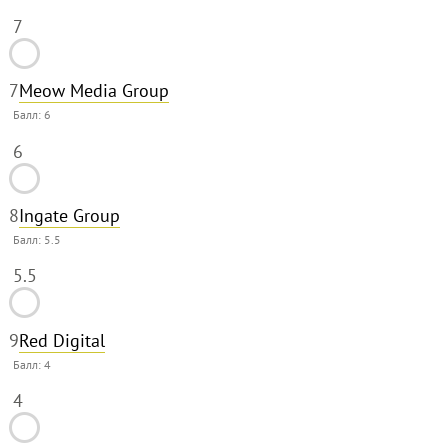
7
7
Meow Media Group
Балл:
6
6
8
Ingate Group
Балл:
5.5
5.5
9
Red Digital
Балл:
4
4