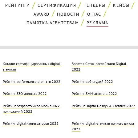
РЕЙТИНГИ
СЕРТИФИКАЦИЯ
ТЕНДЕРЫ
КЕЙСЫ
AWARD
НОВОСТИ
О НАС
ПАМЯТКА АГЕНТСТВАМ
РЕКЛАМА
Каталог сертифицированных digital-
Золотая Cотня российского Digital
агентств
2022
Рейтинг performance-агентств 2022
Рейтинг веб-студий 2022
Рейтинг SEO-агентств 2022
Рейтинг SMM-агентств 2022
Рейтинг разработчиков мобильных
Рейтинг Digital Design & Creative 2022
приложений 2022
Рейтинг digital-интеграторов 2022
Рейтинг digital-агентств полного цикла
2022