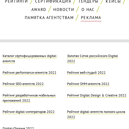
РЕЙТИНГИ
СЕРТИФИКАЦИЯ
ТЕНДЕРЫ
КЕЙСЫ
AWARD
НОВОСТИ
О НАС
ПАМЯТКА АГЕНТСТВАМ
РЕКЛАМА
Каталог сертифицированных digital-
Золотая Cотня российского Digital
агентств
2022
Рейтинг performance-агентств 2022
Рейтинг веб-студий 2022
Рейтинг SEO-агентств 2022
Рейтинг SMM-агентств 2022
Рейтинг разработчиков мобильных
Рейтинг Digital Design & Creative 2022
приложений 2022
Рейтинг digital-интеграторов 2022
Рейтинг digital-агентств полного цикла
2022
Digital-Прорыв 2022