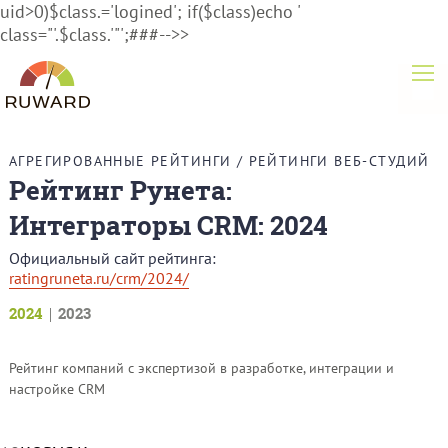
uid>0)$class.='logined'; if($class)echo '
class="'.$class.'"';###-->>
АГРЕГИРОВАННЫЕ РЕЙТИНГИ
/
РЕЙТИНГИ ВЕБ-СТУДИЙ
Рейтинг Рунета:
Интеграторы CRM: 2024
Официальный сайт рейтинга:
ratingruneta.ru/crm/2024/
2024
2023
Рейтинг компаний с экспертизой в разработке, интеграции и
настройке CRM