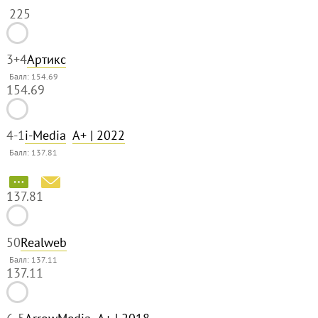
225
3
+4
Артикс
Балл: 154.69
154.69
4
-1
i-Media
A+
| 2022
Балл: 137.81
137.81
5
0
Realweb
Балл: 137.11
137.11