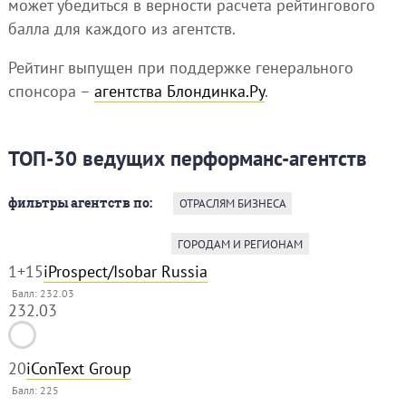
может убедиться в верности расчета рейтингового
балла для каждого из агентств.
Рейтинг выпущен при поддержке генерального
спонсора –
агентства Блондинка.Ру
.
ТОП-30 ведущих перформанс-агентств
фильтры агентств по:
ОТРАСЛЯМ БИЗНЕСА
ГОРОДАМ И РЕГИОНАМ
1
+15
iProspect/Isobar Russia
Балл: 232.03
232.03
2
0
iConText Group
Балл:
225