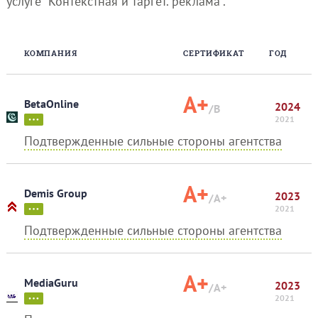
услуге "Контекстная и таргет. реклама".
КОМПАНИЯ
СЕРТИФИКАТ
ГОД
A+
BetaOnline
2024
/B
2021
Подтвержденные сильные стороны агентства
A+
Demis Group
2023
/A+
2021
Подтвержденные сильные стороны агентства
A+
MediaGuru
2023
/A+
2021