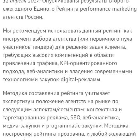
12 апреля 2017:
Опубликованы результаты второго
ежегодного Единого Рейтинга performance marketing
агентств России.
Мы рекомендуем использовать данный рейтинг как
инструмент выбора агентства (или первичного пула
участников тендера) для решения задач клиента,
требующих высоких компетенций в области
привлечения трафика, KPI-ориентированного
подхода, веб-аналитики и владения современными
технологиями закупок digital-рекламы.
Методика составления рейтинга учитывает
экспертизу и положение агентств на рынке по
следующим аспектам/сегментам: контекстная и
таргетированная реклама, SEO, веб-аналитика,
медиа-закупки и programmatic-закупки. Методика
построения рейтинга прозрачна, и любой желающий