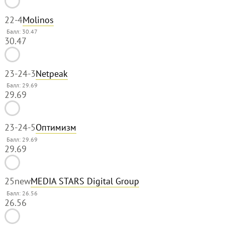
22
-4
Molinos
Балл: 30.47
30.47
23-24
-3
Netpeak
Балл: 29.69
29.69
23-24
-5
Оптимизм
Балл: 29.69
29.69
25
new
MEDIA STARS Digital Group
Балл: 26.56
26.56