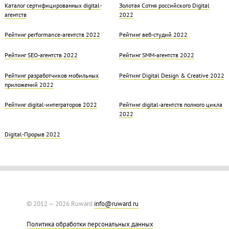
Каталог сертифицированных digital-
Золотая Cотня российского Digital
агентств
2022
Рейтинг performance-агентств 2022
Рейтинг веб-студий 2022
Рейтинг SEO-агентств 2022
Рейтинг SMM-агентств 2022
Рейтинг разработчиков мобильных
Рейтинг Digital Design & Creative 2022
приложений 2022
Рейтинг digital-интеграторов 2022
Рейтинг digital-агентств полного цикла
2022
Digital-Прорыв 2022
© 2012 — 2026 Ruward
info@ruward.ru
Политика обработки персональных данных