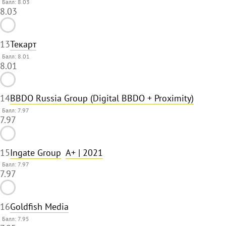
Балл: 8.03
8.03
13
Текарт
Балл: 8.01
8.01
14
BBDO Russia Group (Digital BBDO + Proximity)
Балл: 7.97
7.97
15
Ingate Group
A+
| 2021
Балл: 7.97
7.97
16
Goldfish Media
Балл: 7.95