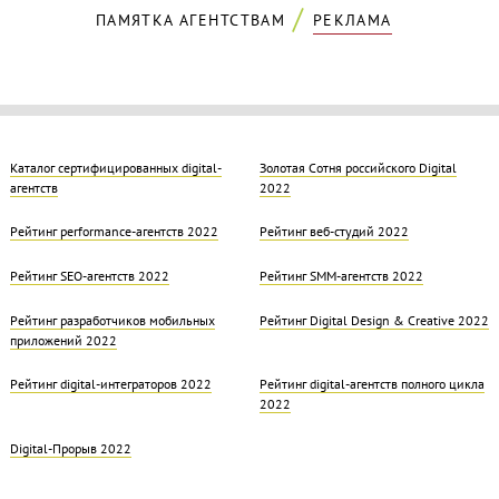
ПАМЯТКА АГЕНТСТВАМ
РЕКЛАМА
Каталог сертифицированных digital-
Золотая Cотня российского Digital
агентств
2022
Рейтинг performance-агентств 2022
Рейтинг веб-студий 2022
Рейтинг SEO-агентств 2022
Рейтинг SMM-агентств 2022
Рейтинг разработчиков мобильных
Рейтинг Digital Design & Creative 2022
приложений 2022
Рейтинг digital-интеграторов 2022
Рейтинг digital-агентств полного цикла
2022
Digital-Прорыв 2022