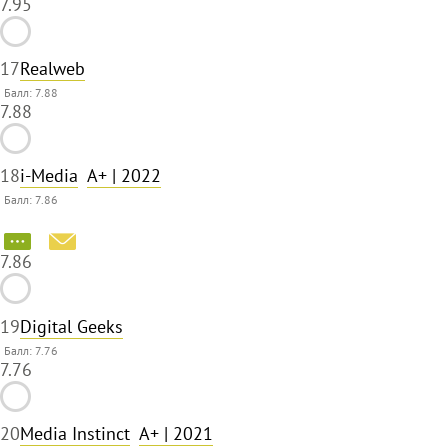
7.95
17
Realweb
Балл: 7.88
7.88
18
i-Media
A+
| 2022
Балл: 7.86
7.86
19
Digital Geeks
Балл: 7.76
7.76
20
Media Instinct
A+
| 2021