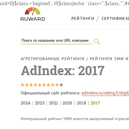
uid>0)$class.='logined'; if($class)echo ' class="'.$class.'"';
РЕЙТИНГИ
СЕРТИФИКА
АГРЕГИРОВАННЫЕ РЕЙТИНГИ
/
РЕЙТИНГИ SMM И
AdIndex: 2017
Официальный сайт рейтинга:
adindex.ru/rating3/dig
2024
2023
2021
2020
2018
2017
Интегральный рейтинг SMM-агентств, выпускаемый отрасле