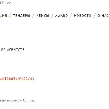
###-->>
ЦИЯ
ТЕНДЕРЫ
КЕЙСЫ
AWARD
НОВОСТИ
О НАС
 PR АГЕНТСТВ
ital/166625/#166735
вым порталом Adindex.