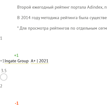
Второй ежегодный рейтинг портала Adindex, 
В 2014 году методика рейтинга была существе
* Для просмотра рейтингов по отдельным сегм
1
+1
+1
Ingate Group
A+
| 2021
3.5
2
-1