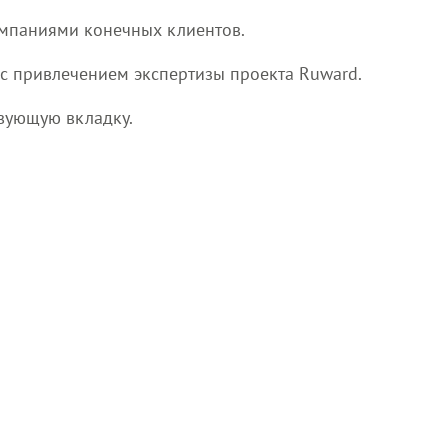
омпаниями конечных клиентов.
 с привлечением экспертизы проекта Ruward.
твующую вкладку.