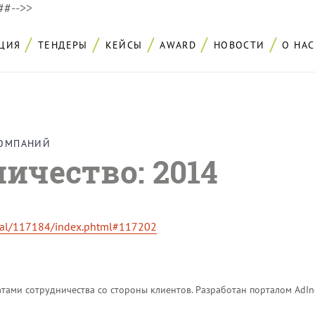
###-->>
ЦИЯ
ТЕНДЕРЫ
КЕЙСЫ
AWARD
НОВОСТИ
О НАС
КОМПАНИЙ
ничество
: 2014
ital/117184/index.phtml#117202
тами сотрудничества со стороны клиентов. Разработан порталом AdIn