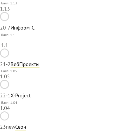
Балл: 1.13
1.13
20
-7
Информ-С
Балл:
1.1
1.1
21
-2
ВебПроекты
Балл: 1.05
1.05
22
-1
X-Project
Балл: 1.04
1.04
23
new
Сеон