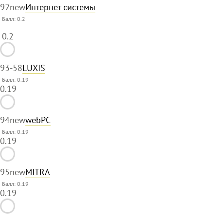
92
new
Интернет системы
Балл:
0.2
0.2
93
-58
LUXIS
Балл: 0.19
0.19
94
new
webPC
Балл: 0.19
0.19
95
new
MITRA
Балл: 0.19
0.19