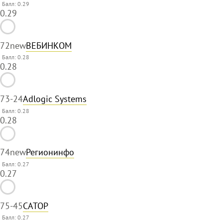
Балл: 0.29
0.29
72
new
ВЕБИНКОМ
Балл: 0.28
0.28
73
-24
Adlogic Systems
Балл: 0.28
0.28
74
new
Регионинфо
Балл: 0.27
0.27
75
-45
САТОР
Балл: 0.27