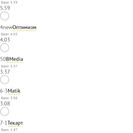
Балл: 5.59
5.59
4
new
Оптимизм
Балл: 4.03
4.03
5
0
BMedia
Балл: 3.37
3.37
6
-3
Matik
Балл: 3.08
3.08
7
-1
Текарт
Балл: 2.87