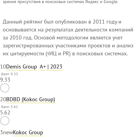
зрения присутствия в поисковых системах Яндекс и Google.
Данный рейтинг был опубликован в 2011 году и
основывается на результатах деятельности компаний
за 2010 год. Основой методологии является учет
зарегистрированных участниками проектов и анализ
их цитируемости (тИЦ и PR) в поисковых системах.
1
0
Demis Group
A+
| 2023
Балл: 9.33
9.33
2
0
BDBD (Kokoc Group)
Балл: 5.62
5.62
3
new
Kokoc Group