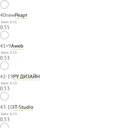
40
new
Реарт
Балл: 0.55
0.55
41
+9
Aweb
Балл: 0.53
0.53
42
-19
РУ ДИЗАЙН
Балл: 0.53
0.53
43
-10
IT-Studio
Балл: 0.53
0.53