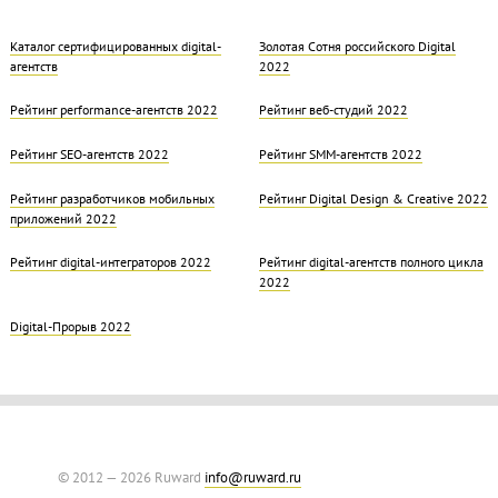
Каталог сертифицированных digital-
Золотая Cотня российского Digital
агентств
2022
Рейтинг performance-агентств 2022
Рейтинг веб-студий 2022
Рейтинг SEO-агентств 2022
Рейтинг SMM-агентств 2022
Рейтинг разработчиков мобильных
Рейтинг Digital Design & Creative 2022
приложений 2022
Рейтинг digital-интеграторов 2022
Рейтинг digital-агентств полного цикла
2022
Digital-Прорыв 2022
© 2012 — 2026 Ruward
info@ruward.ru