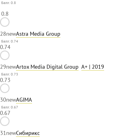
Балл:
0.8
0.8
28
new
Astra Media Group
Балл: 0.74
0.74
29
new
Artox Media Digital Group
A+
| 2019
Балл: 0.73
0.73
30
new
AGIMA
Балл: 0.67
0.67
31
new
Сибирикс