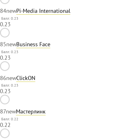
84
new
Pi-Media International
Балл: 0.23
0.23
85
new
Business Face
Балл: 0.23
0.23
86
new
ClickON
Балл: 0.23
0.23
87
new
Мастерлинк
Балл: 0.22
0.22