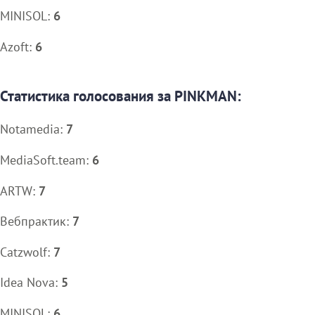
MINISOL:
6
Azoft:
6
Статистика голосования за PINKMAN:
Notamedia:
7
MediaSoft.team:
6
ARTW:
7
Вебпрактик:
7
Catzwolf:
7
Idea Nova:
5
MINISOL:
6