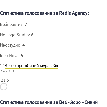
Статистика голосования за Redis Agency:
Вебпрактик:
7
No Logo Studio:
6
Иностудио:
4
Idea Nova:
5
14
Веб-бюро «Синий муравей»
Балл:
21.5
21.5
Статистика голосования за Веб-бюро «Синий