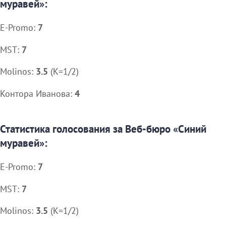
муравей»:
E-Promo:
7
MST:
7
Molinos:
3.5
(K=1/2)
Контора Иванова:
4
Статистика голосования за Веб-бюро «Синий
муравей»:
E-Promo:
7
MST:
7
Molinos:
3.5
(K=1/2)