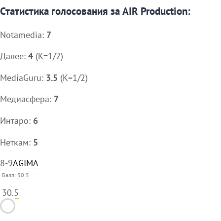
Статистика голосования за AIR Production:
Notamedia:
7
Далее:
4
(K=1/2)
MediaGuru:
3.5
(K=1/2)
Медиасфера:
7
Интаро:
6
Неткам:
5
8-9
AGIMA
Балл:
30.5
30.5