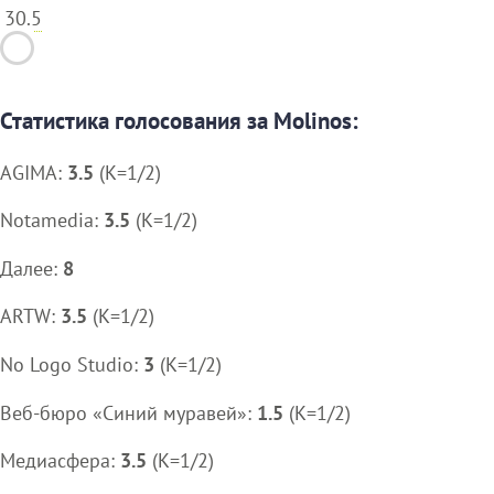
30.5
Статистика голосования за Molinos:
AGIMA:
3.5
(K=1/2)
Notamedia:
3.5
(K=1/2)
Далее:
8
ARTW:
3.5
(K=1/2)
No Logo Studio:
3
(K=1/2)
Веб-бюро «Синий муравей»:
1.5
(K=1/2)
Медиасфера:
3.5
(K=1/2)