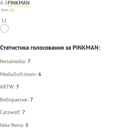
4-5
PINKMAN
Балл:
51
51
Статистика голосования за PINKMAN:
Notamedia:
7
MediaSoft.team:
6
ARTW:
7
Вебпрактик:
7
Catzwolf:
7
Idea Nova:
5