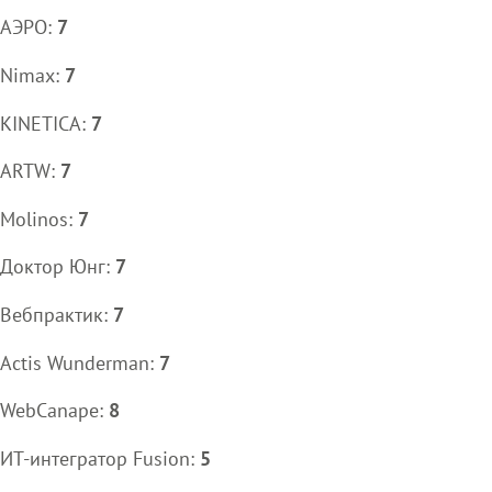
АЭРО:
7
Nimax:
7
KINETICA:
7
ARTW:
7
Molinos:
7
Доктор Юнг:
7
Вебпрактик:
7
Actis Wunderman:
7
WebCanape:
8
ИТ-интегратор Fusion:
5