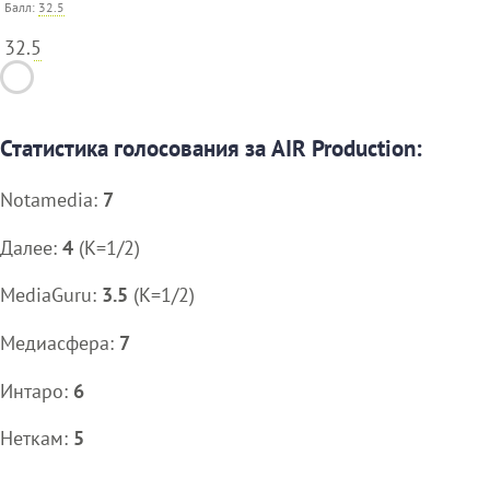
Балл:
32.5
32.5
Статистика голосования за AIR Production:
Notamedia:
7
Далее:
4
(K=1/2)
MediaGuru:
3.5
(K=1/2)
Медиасфера:
7
Интаро:
6
Неткам:
5