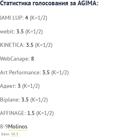
Статистика голосования за AGIMA:
JAMI LUP:
4
(K=1/2)
webit:
3.5
(K=1/2)
KINETICA:
3.5
(K=1/2)
WebCanape:
8
Art Performance:
3.5
(K=1/2)
Адикт:
3
(K=1/2)
Biplane:
3.5
(K=1/2)
AFFINAGE:
1.5
(K=1/2)
8-9
Molinos
Балл:
30.5