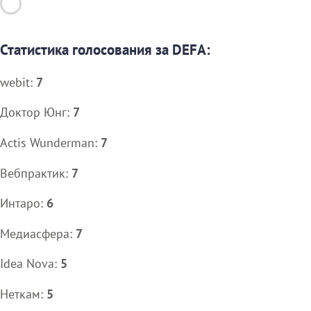
Статистика голосования за DEFA:
webit:
7
Доктор Юнг:
7
Actis Wunderman:
7
Вебпрактик:
7
Интаро:
6
Медиасфера:
7
Idea Nova:
5
Неткам:
5