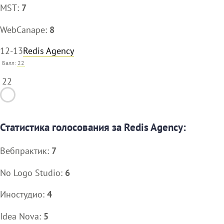
MST:
7
WebCanape:
8
12-13
Redis Agency
Балл:
22
22
Статистика голосования за Redis Agency:
Вебпрактик:
7
No Logo Studio:
6
Иностудио:
4
Idea Nova:
5