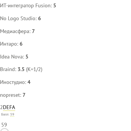
ИТ-интегратор Fusion:
5
No Logo Studio:
6
Медиасфера:
7
Интаро:
6
Idea Nova:
5
Braind:
3.5
(K=1/2)
Иностудио:
4
nopreset:
7
2
DEFA
Балл:
59
59