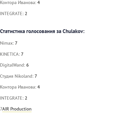
Контора Иванова:
4
INTEGRATE:
2
Статистика голосования за Chulakov:
Nimax:
7
KINETICA:
7
DigitalWand:
6
Студия Nikoland:
7
Контора Иванова:
4
INTEGRATE:
2
7
AIR Production