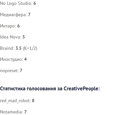
No Logo Studio:
6
Медиасфера:
7
Интаро:
6
Idea Nova:
5
Braind:
3.5
(K=1/2)
Иностудио:
4
nopreset:
7
Статистика голосования за CreativePeople:
red_mad_robot:
8
Notamedia:
7