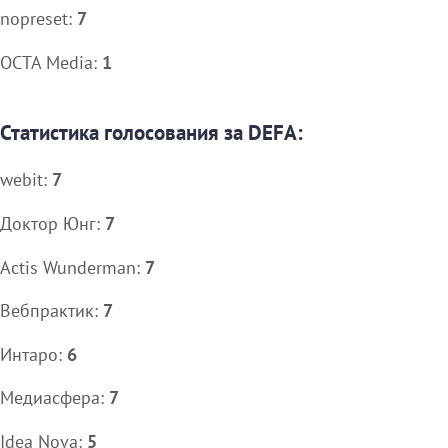
nopreset:
7
OCTA Media:
1
Статистика голосования за DEFA:
webit:
7
Доктор Юнг:
7
Actis Wunderman:
7
Вебпрактик:
7
Интаро:
6
Медиасфера:
7
Idea Nova:
5