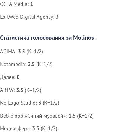
OCTA Media:
1
LoftWeb Digital Agency:
3
Статистика голосования за Molinos:
AGIMA:
3.5
(K=1/2)
Notamedia:
3.5
(K=1/2)
Далее:
8
ARTW:
3.5
(K=1/2)
No Logo Studio:
3
(K=1/2)
Веб-бюро «Синий муравей»:
1.5
(K=1/2)
Медиасфера:
3.5
(K=1/2)