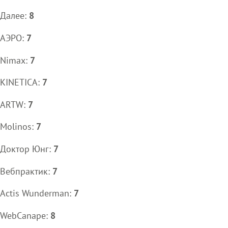
Далее:
8
АЭРО:
7
Nimax:
7
KINETICA:
7
ARTW:
7
Molinos:
7
Доктор Юнг:
7
Вебпрактик:
7
Actis Wunderman:
7
WebCanape:
8