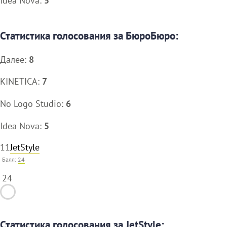
Idea Nova:
5
Статистика голосования за БюроБюро:
Далее:
8
KINETICA:
7
No Logo Studio:
6
Idea Nova:
5
11
JetStyle
Балл:
24
24
Статистика голосования за JetStyle: