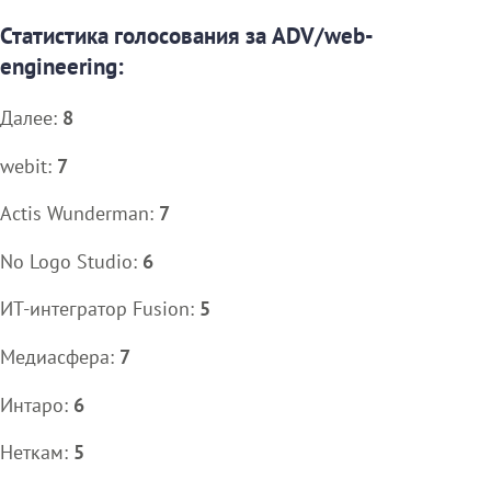
Статистика голосования за ADV/web-
engineering:
Далее:
8
webit:
7
Actis Wunderman:
7
No Logo Studio:
6
ИТ-интегратор Fusion:
5
Медиасфера:
7
Интаро:
6
Неткам:
5