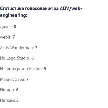
Статистика голосования за ADV/web-
engineering:
Далее:
8
webit:
7
Actis Wunderman:
7
No Logo Studio:
6
ИТ-интегратор Fusion:
5
Медиасфера:
7
Интаро:
6
Неткам:
5