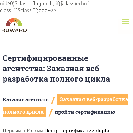
uid>0)$class.='logined'; if($class)echo '
class="'.$class.'"';###-->>
Сертифицированные
агентства: Заказная веб-
разработка полного цикла
/
Каталог агентств
Заказная веб-разработка
/
полного цикла
пройти сертификацию
Первый в России
Центр Сертификации digital-