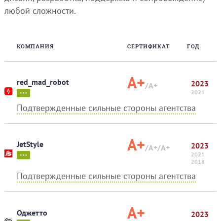
любой сложности.
КОМПАНИЯ
СЕРТИФИКАТ
ГОД
A+
red_mad_robot
2023
/A+
2021
Подтвержденные сильные стороны агентства
A+
JetStyle
2023
/A+
/A+
2021
2018
Подтвержденные сильные стороны агентства
A+
Оджетто
2023