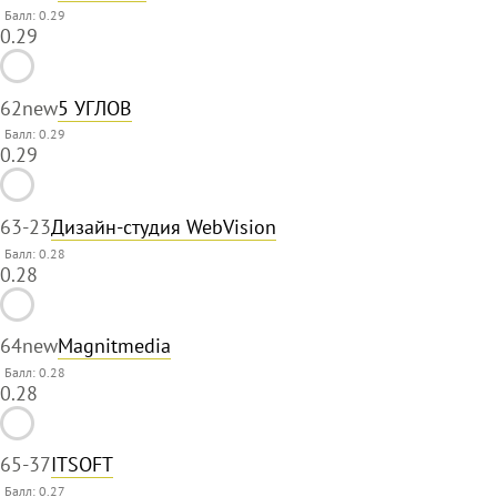
Балл: 0.29
0.29
62
new
5 УГЛОВ
Балл: 0.29
0.29
63
-23
Дизайн-студия WebVision
Балл: 0.28
0.28
64
new
Magnitmedia
Балл: 0.28
0.28
65
-37
ITSOFT
Балл: 0.27