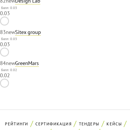
82
new
Design Lab
Балл: 0.03
0.03
83
new
Sitex group
Балл: 0.03
0.03
84
new
GreenMars
Балл: 0.02
0.02
РЕЙТИНГИ
СЕРТИФИКАЦИЯ
ТЕНДЕРЫ
КЕЙСЫ