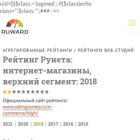
uid>0)$class.='logined'; if($class)echo '
class="'.$class.'"';###-->>
АГРЕГИРОВАННЫЕ РЕЙТИНГИ
/
РЕЙТИНГИ ВЕБ-СТУДИЙ
Рейтинг Рунета:
интернет-магазины,
верхний сегмент
: 2018
Официальный сайт рейтинга:
www.ratingruneta.ru/e-
commerce/high/
2021
2020
2018
2017
2016
2015