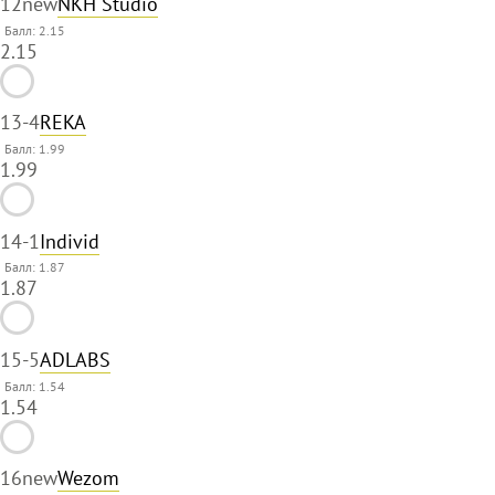
12
new
NKH Studio
Балл: 2.15
2.15
13
-4
REKA
Балл: 1.99
1.99
14
-1
Individ
Балл: 1.87
1.87
15
-5
ADLABS
Балл: 1.54
1.54
16
new
Wezom