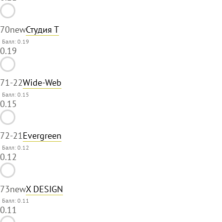
70
new
Студия Т
Балл: 0.19
0.19
71
-22
Wide-Web
Балл: 0.15
0.15
72
-21
Evergreen
Балл: 0.12
0.12
73
new
X DESIGN
Балл: 0.11
0.11