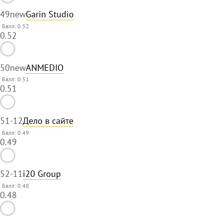
49
new
Garin Studio
Балл: 0.52
0.52
50
new
ANMEDIO
Балл: 0.51
0.51
51
-12
Дело в сайте
Балл: 0.49
0.49
52
-11
i20 Group
Балл: 0.48
0.48