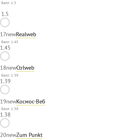
Балл:
1.5
1.5
17
new
Realweb
Балл: 1.45
1.45
18
new
Ctrlweb
Балл: 1.39
1.39
19
new
Космос-Веб
Балл: 1.38
1.38
20
new
Zum Punkt