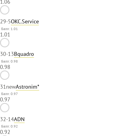
1.06
29
-5
OKC.Service
Балл: 1.01
1.01
30
-13
Bquadro
Балл: 0.98
0.98
31
new
Astronim*
Балл: 0.97
0.97
32
-14
ADN
Балл: 0.92
0.92