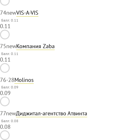
74
new
VIS-A-VIS
Балл: 0.11
0.11
75
new
Компания Zaba
Балл: 0.11
0.11
76
-28
Molinos
Балл: 0.09
0.09
77
new
Диджитал-агентство Атвинта
Балл: 0.08
0.08