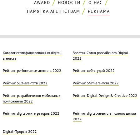
AWARD
НОВОСТИ
О НАС
ПАМЯТКА АГЕНТСТВАМ
РЕКЛАМА
Каталог сертифицированных digital-
Золотая Cотня российского Digital
агентств
2022
Рейтинг performance-агентств 2022
Рейтинг веб-студий 2022
Рейтинг SEO-агентств 2022
Рейтинг SMM-агентств 2022
Рейтинг разработчиков мобильных
Рейтинг Digital Design & Creative 2022
приложений 2022
Рейтинг digital-интеграторов 2022
Рейтинг digital-агентств полного цикла
2022
Digital-Прорыв 2022