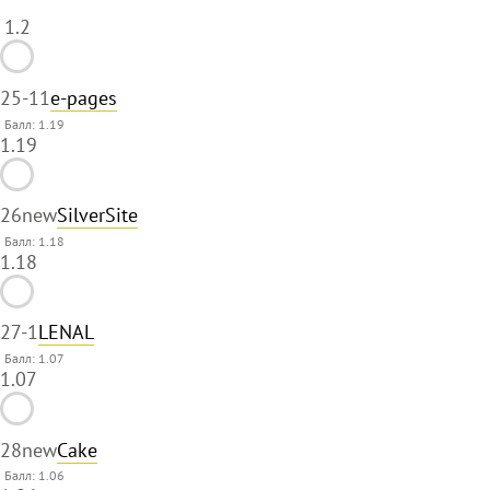
1.2
25
-11
e-pages
Балл: 1.19
1.19
26
new
SilverSite
Балл: 1.18
1.18
27
-1
LENAL
Балл: 1.07
1.07
28
new
Cake
Балл: 1.06