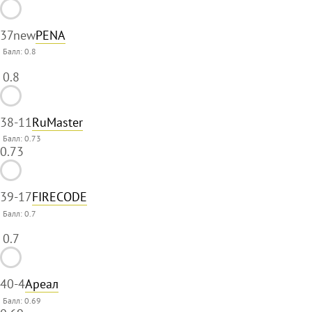
37
new
PENA
Балл:
0.8
0.8
38
-11
RuMaster
Балл: 0.73
0.73
39
-17
FIRECODE
Балл:
0.7
0.7
40
-4
Ареал
Балл: 0.69