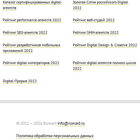
Каталог сертифицированных digital-
Золотая Cотня российского Digital
агентств
2022
Рейтинг performance-агентств 2022
Рейтинг веб-студий 2022
Рейтинг SEO-агентств 2022
Рейтинг SMM-агентств 2022
Рейтинг разработчиков мобильных
Рейтинг Digital Design & Creative 2022
приложений 2022
Рейтинг digital-интеграторов 2022
Рейтинг digital-агентств полного цикла
2022
Digital-Прорыв 2022
© 2012 — 2026 Ruward
info@ruward.ru
Политика обработки персональных данных