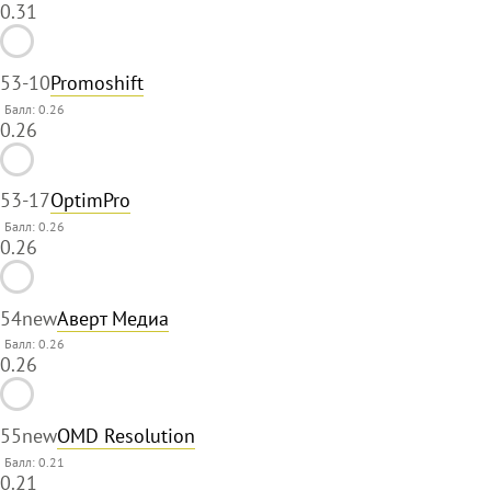
0.31
53
-10
Promoshift
Балл: 0.26
0.26
53
-17
OptimPro
Балл: 0.26
0.26
54
new
Аверт Медиа
Балл: 0.26
0.26
55
new
OMD Resolution
Балл: 0.21
0.21