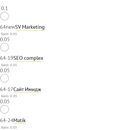
0.1
64
new
SV Marketing
Балл: 0.05
0.05
64
-19
SEO complex
Балл: 0.05
0.05
64
-17
Сайт Имидж
Балл: 0.05
0.05
64
-24
Matik
Балл: 0.05