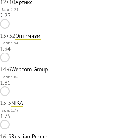
12
+10
Артикс
Балл: 2.23
2.23
13
+32
Оптимизм
Балл: 1.94
1.94
14
-6
Webcom Group
Балл: 1.86
1.86
15
-5
NIKA
Балл: 1.75
1.75
16
-5
Russian Promo