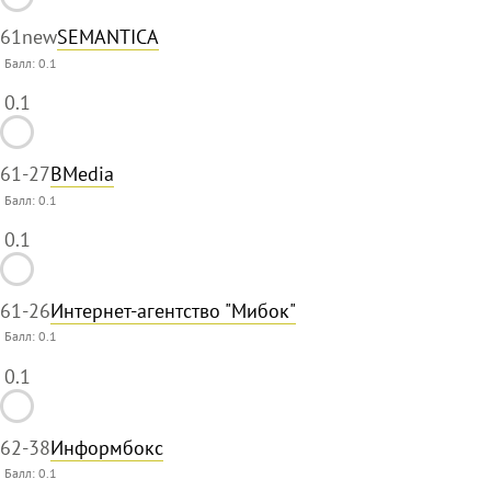
61
new
SEMANTICA
Балл:
0.1
0.1
61
-27
BMedia
Балл:
0.1
0.1
61
-26
Интернет-агентство "Мибок"
Балл:
0.1
0.1
62
-38
Информбокс
Балл:
0.1