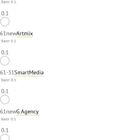
Балл:
0.1
0.1
61
new
Artmix
Балл:
0.1
0.1
61
-31
SmartMedia
Балл:
0.1
0.1
61
new
G Agency
Балл:
0.1
0.1