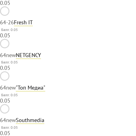
0.05
64
-26
Fresh IT
Балл: 0.05
0.05
64
new
NETGENCY
Балл: 0.05
0.05
64
new
"Топ Медиа"
Балл: 0.05
0.05
64
new
Southmedia
Балл: 0.05
0.05