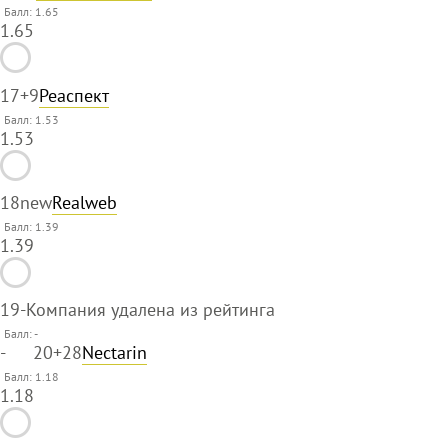
Балл: 1.65
1.65
17
+9
Реаспект
Балл: 1.53
1.53
18
new
Realweb
Балл: 1.39
1.39
19
-
Компания удалена из рейтинга
Балл:
-
-
20
+28
Nectarin
Балл: 1.18
1.18