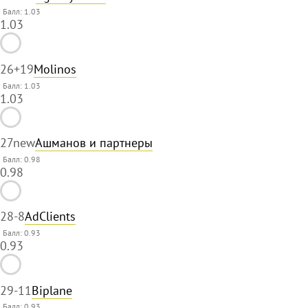
Балл: 1.03
1.03
26
+19
Molinos
Балл: 1.03
1.03
27
new
Ашманов и партнеры
Балл: 0.98
0.98
28
-8
AdClients
Балл: 0.93
0.93
29
-11
Biplane
Балл: 0.93