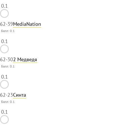
0.1
62
-39
MediaNation
Балл:
0.1
0.1
62
-30
2 Медведя
Балл:
0.1
0.1
62
-23
Синта
Балл:
0.1
0.1