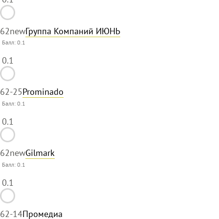
62
new
Группа Компаний ИЮНЬ
Балл:
0.1
0.1
62
-25
Prominado
Балл:
0.1
0.1
62
new
Gilmark
Балл:
0.1
0.1
62
-14
Промедиа