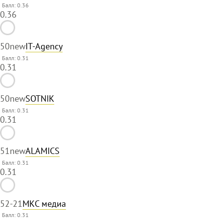
Балл: 0.36
0.36
50
new
IT-Agency
Балл: 0.31
0.31
50
new
SOTNIK
Балл: 0.31
0.31
51
new
ALAMICS
Балл: 0.31
0.31
52
-21
МКС медиа
Балл: 0.31