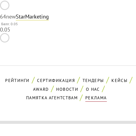
64
new
StarMarketing
Балл: 0.05
0.05
РЕЙТИНГИ
СЕРТИФИКАЦИЯ
ТЕНДЕРЫ
КЕЙСЫ
AWARD
НОВОСТИ
О НАС
ПАМЯТКА АГЕНТСТВАМ
РЕКЛАМА