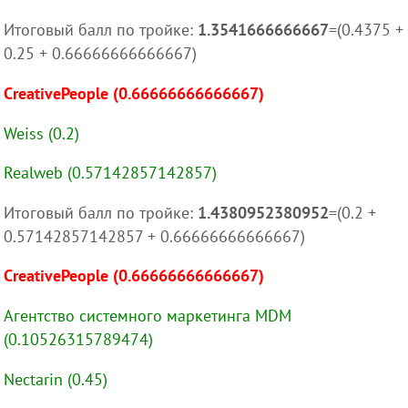
Итоговый балл по тройке:
1.3541666666667
=(0.4375 +
0.25 + 0.66666666666667)
CreativePeople (0.66666666666667)
Weiss (0.2)
Realweb (0.57142857142857)
Итоговый балл по тройке:
1.4380952380952
=(0.2 +
0.57142857142857 + 0.66666666666667)
CreativePeople (0.66666666666667)
Агентство системного маркетинга MDM
(0.10526315789474)
Nectarin (0.45)