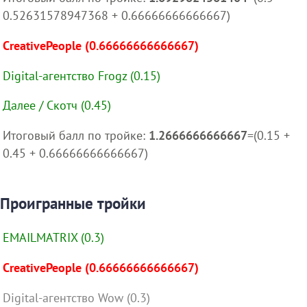
0.52631578947368 + 0.66666666666667)
CreativePeople (0.66666666666667)
Digital-агентство Frogz (0.15)
Далее / Скотч (0.45)
Итоговый балл по тройке:
1.2666666666667
=(0.15 +
0.45 + 0.66666666666667)
Проигранные тройки
EMAILMATRIX (0.3)
CreativePeople (0.66666666666667)
Digital-агентство Wow (0.3)