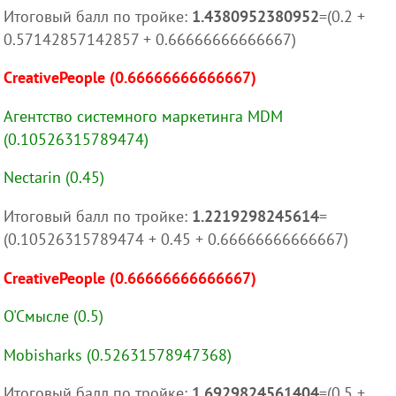
Итоговый балл по тройке:
1.4380952380952
=(0.2 +
0.57142857142857 + 0.66666666666667)
CreativePeople (0.66666666666667)
Агентство системного маркетинга MDM
(0.10526315789474)
Nectarin (0.45)
Итоговый балл по тройке:
1.2219298245614
=
(0.10526315789474 + 0.45 + 0.66666666666667)
CreativePeople (0.66666666666667)
О'Смысле (0.5)
Mobisharks (0.52631578947368)
Итоговый балл по тройке:
1.6929824561404
=(0.5 +