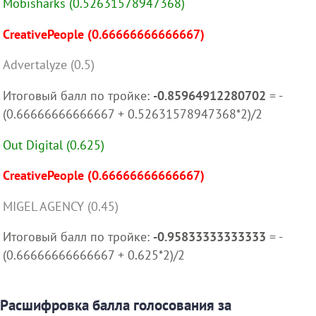
Mobisharks (0.52631578947368)
CreativePeople (0.66666666666667)
Advertalyze (0.5)
Итоговый балл по тройке:
-0.85964912280702
= -
(0.66666666666667 + 0.52631578947368*2)/2
Out Digital (0.625)
CreativePeople (0.66666666666667)
MIGEL AGENCY (0.45)
Итоговый балл по тройке:
-0.95833333333333
= -
(0.66666666666667 + 0.625*2)/2
Расшифровка балла голосования за