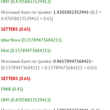
ONY (0.47058823529412)
Итоговый балл по тройке:
1.4205882352941
=(0.3 +
0.47058823529412 + 0.65)
SETTERS (0.65)
Idea Nova (0.15789473684211)
Hint (0.15789473684211)
Итоговый балл по тройке:
0.96578947368421
=
(0.15789473684211 + 0.15789473684211 + 0.65)
SETTERS (0.65)
FINIK (0.45)
ONY (0.47058823529412)