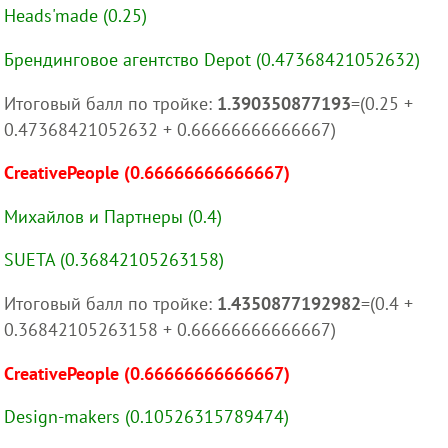
Heads'made (0.25)
Брендинговое агентство Depot (0.47368421052632)
Итоговый балл по тройке:
1.390350877193
=(0.25 +
0.47368421052632 + 0.66666666666667)
CreativePeople (0.66666666666667)
Михайлов и Партнеры (0.4)
SUETA (0.36842105263158)
Итоговый балл по тройке:
1.4350877192982
=(0.4 +
0.36842105263158 + 0.66666666666667)
CreativePeople (0.66666666666667)
Design-makers (0.10526315789474)