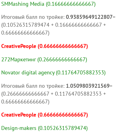
SMMashing Media (0.16666666666667)
Итоговый балл по тройке:
0.93859649122807
=
(0.10526315789474 + 0.16666666666667 +
0.66666666666667)
CreativePeople (0.66666666666667)
272Маркетинг (0.26666666666667)
Novator digital agency (0.11764705882353)
Итоговый балл по тройке:
1.0509803921569
=
(0.26666666666667 + 0.11764705882353 +
0.66666666666667)
CreativePeople (0.66666666666667)
Design-makers (0.10526315789474)