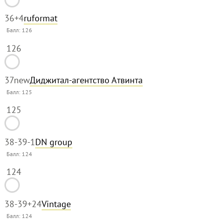
36
+4
ruformat
Балл:
126
126
37
new
Диджитал-агентство Атвинта
Балл:
125
125
38-39
-1
DN group
Балл:
124
124
38-39
+24
Vintage
Балл:
124