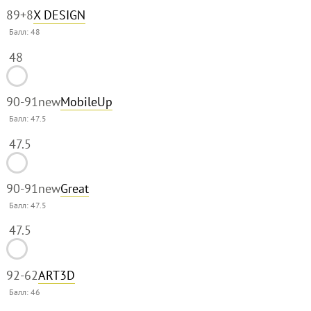
89
+8
X DESIGN
Балл:
48
48
90-91
new
MobileUp
Балл:
47.5
47.5
90-91
new
Great
Балл:
47.5
47.5
92
-62
ART3D
Балл:
46