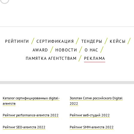
РЕЙТИНГИ
СЕРТИФИКАЦИЯ
ТЕНДЕРЫ
КЕЙСЫ
AWARD
НОВОСТИ
О НАС
ПАМЯТКА АГЕНТСТВАМ
РЕКЛАМА
Каталог сертифицированных digital-
Золотая Cотня российского Digital
агентств
2022
Рейтинг performance-агентств 2022
Рейтинг веб-студий 2022
Рейтинг SEO-агентств 2022
Рейтинг SMM-агентств 2022