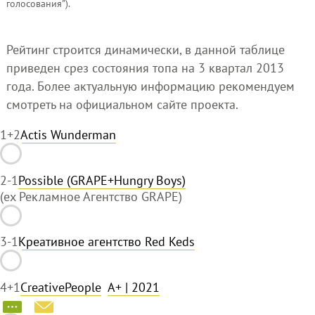
голосования").
Рейтинг строится динамически, в данной таблице
приведен срез состояния топа на 3 квартал 2013
года. Более актуальную информацию рекомендуем
смотреть на официальном сайте проекта.
1
+2
Actis Wunderman
2
-1
Possible (GRAPE+Hungry Boys)
(ex Рекламное Агентство GRAPE)
3
-1
Креативное агентство Red Keds
4
+1
CreativePeople
A+
| 2021