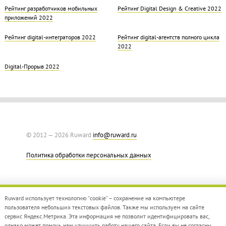
Рейтинг разработчиков мобильных
Рейтинг Digital Design & Creative 2022
приложений 2022
Рейтинг digital-интеграторов 2022
Рейтинг digital-агентств полного цикла
2022
Digital-Прорыв 2022
© 2012 — 2026 Ruward
info@ruward.ru
Политика обработки персональных данных
Ruward использует технологию "cookie" – сохранение на компьютере
пользователя небольших текстовых файлов. Также мы используем на сайте
сервис Яндекс.Метрика. Эта информация не позволит идентифицировать вас,
однако может помочь нам улучшить работу нашего сайта. Если вы не согласны,