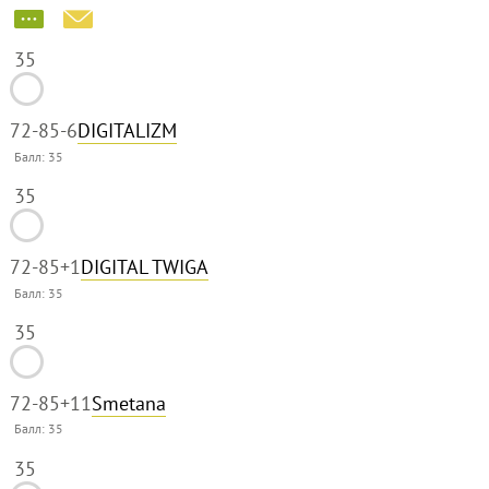
35
72-85
-6
DIGITALIZM
Балл:
35
35
72-85
+1
DIGITAL TWIGA
Балл:
35
35
72-85
+11
Smetana
Балл:
35
35