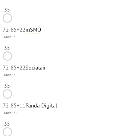
35
72-85
+22
inSMO
Балл:
35
35
72-85
+22
Socialair
Балл:
35
35
72-85
+11
Panda Digital
Балл:
35
35