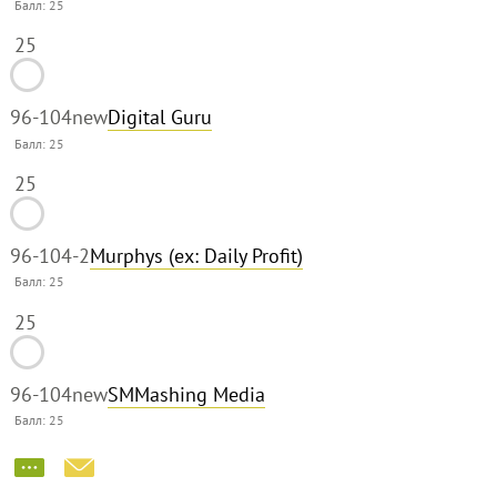
Балл:
25
25
96-104
new
Digital Guru
Балл:
25
25
96-104
-2
Murphys (ex: Daily Profit)
Балл:
25
25
96-104
new
SMMashing Media
Балл:
25