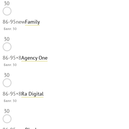
30
86-95
new
Family
Балл:
30
30
86-95
+8
Agency One
Балл:
30
30
86-95
+8
Ra Digital
Балл:
30
30