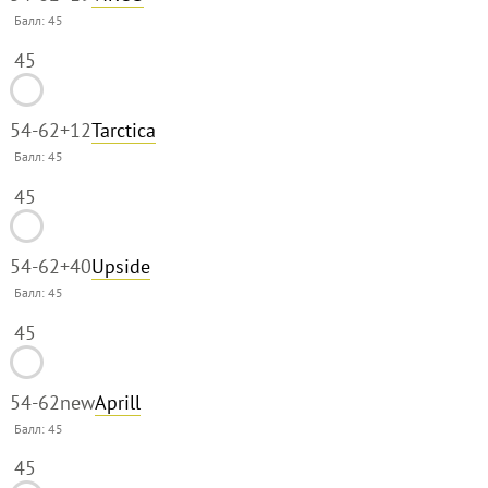
Балл:
45
45
54-62
+12
Tarctica
Балл:
45
45
54-62
+40
Upside
Балл:
45
45
54-62
new
Aprill
Балл:
45
45