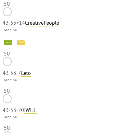
50
43-53
+14
CreativePeople
Балл:
50
50
43-53
-7
Leto
Балл:
50
50
43-53
-20
IWILL
Балл:
50
50