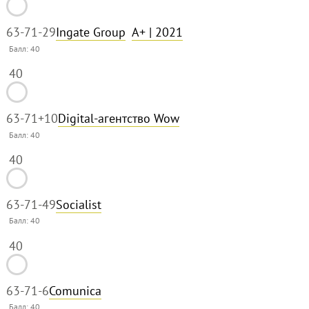
63-71
-29
Ingate Group
A+
| 2021
Балл:
40
40
63-71
+10
Digital-агентство Wow
Балл:
40
40
63-71
-49
Socialist
Балл:
40
40
63-71
-6
Comunica
Балл:
40