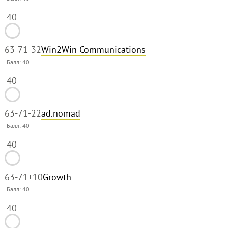
40
63-71
-32
Win2Win Communications
Балл:
40
40
63-71
-22
ad.nomad
Балл:
40
40
63-71
+10
Growth
Балл:
40
40