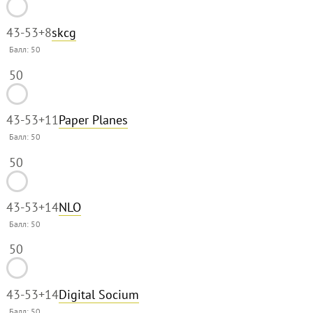
43-53
+8
skcg
Балл:
50
50
43-53
+11
Paper Planes
Балл:
50
50
43-53
+14
NLO
Балл:
50
50
43-53
+14
Digital Socium
Балл:
50