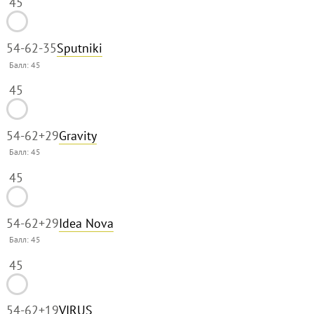
45
54-62
-35
Sputniki
Балл:
45
45
54-62
+29
Gravity
Балл:
45
45
54-62
+29
Idea Nova
Балл:
45
45
54-62
+19
VIRUS