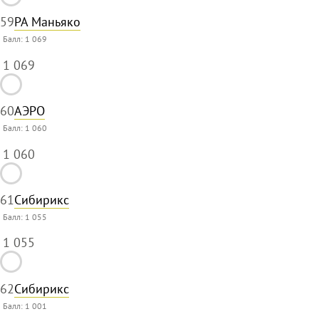
59
РА Маньяко
Балл:
1 069
1 069
60
АЭРО
Балл:
1 060
1 060
61
Сибирикс
Балл:
1 055
1 055
62
Сибирикс
Балл:
1 001