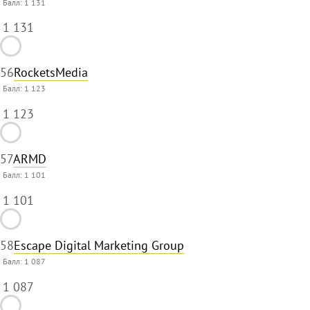
Балл:
1 131
1 131
56
RocketsMedia
Балл:
1 123
1 123
57
ARMD
Балл:
1 101
1 101
58
Escape Digital Marketing Group
Балл:
1 087
1 087