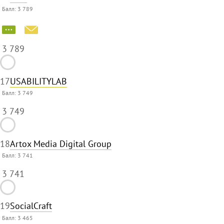
Балл:
3 789
3 789
17
USABILITYLAB
Балл:
3 749
3 749
18
Artox Media Digital Group
Балл:
3 741
3 741
19
SocialCraft
Балл:
3 465