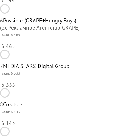
7 044
6
Possible (GRAPE+Hungry Boys)
(ex Рекламное Агентство GRAPE)
Балл:
6 465
6 465
7
MEDIA STARS Digital Group
Балл:
6 333
6 333
8
Creators
Балл:
6 143
6 143