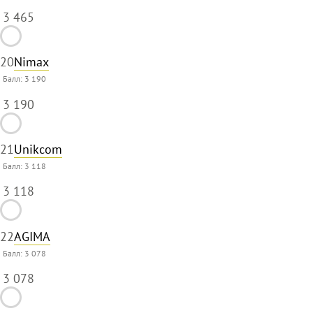
3 465
20
Nimax
Балл:
3 190
3 190
21
Unikcom
Балл:
3 118
3 118
22
AGIMA
Балл:
3 078
3 078