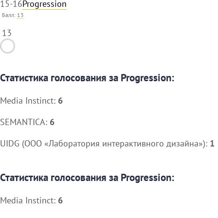
15-16
Progression
Балл:
13
13
Статистика голосования за Progression:
Media Instinct:
6
SEMANTICA:
6
UIDG (ООО «Лаборатория интерактивного дизайна»):
1
Статистика голосования за Progression:
Media Instinct:
6