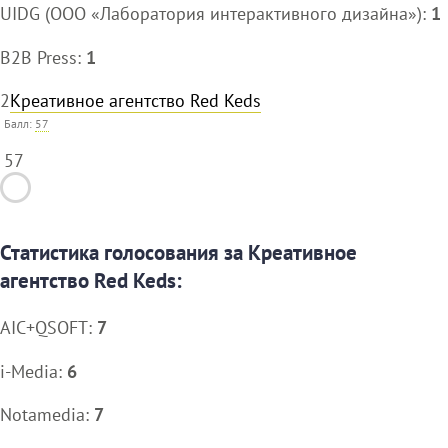
UIDG (ООО «Лаборатория интерактивного дизайна»):
1
B2B Press:
1
2
Креативное агентство Red Keds
Балл:
57
57
Статистика голосования за Креативное
агентство Red Keds:
AIC+QSOFT:
7
i-Media:
6
Notamedia:
7