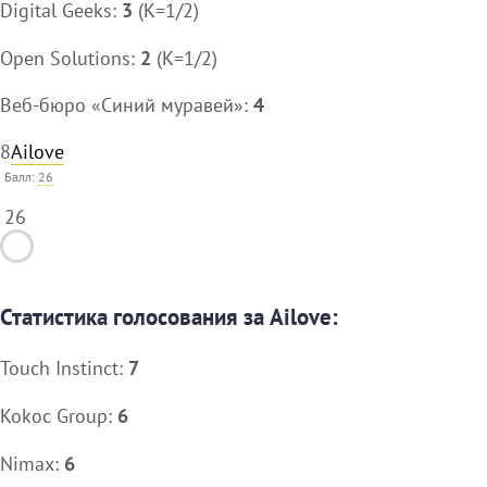
Digital Geeks:
3
(K=1/2)
Open Solutions:
2
(K=1/2)
Веб-бюро «Синий муравей»:
4
8
Ailove
Балл:
26
26
Статистика голосования за Ailove:
Touch Instinct:
7
Kokoc Group:
6
Nimax:
6