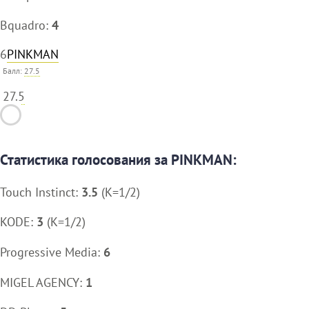
Bquadro:
4
6
PINKMAN
Балл:
27.5
27.5
Статистика голосования за PINKMAN:
Touch Instinct:
3.5
(K=1/2)
KODE:
3
(K=1/2)
Progressive Media:
6
MIGEL AGENCY:
1