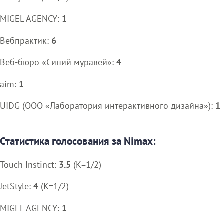
MIGEL AGENCY:
1
Вебпрактик:
6
Веб-бюро «Синий муравей»:
4
aim:
1
UIDG (ООО «Лаборатория интерактивного дизайна»):
1
Статистика голосования за Nimax:
Touch Instinct:
3.5
(K=1/2)
JetStyle:
4
(K=1/2)
MIGEL AGENCY:
1