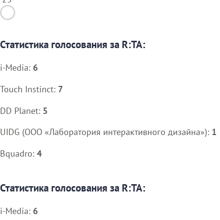
Статистика голосования за R:TA:
i-Media:
6
Touch Instinct:
7
DD Planet:
5
UIDG (ООО «Лаборатория интерактивного дизайна»):
1
Bquadro:
4
Статистика голосования за R:TA:
i-Media:
6