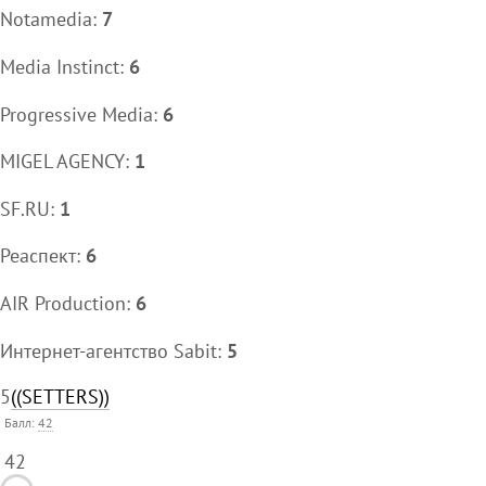
Notamedia:
7
Media Instinct:
6
Progressive Media:
6
MIGEL AGENCY:
1
SF.RU:
1
Реаспект:
6
AIR Production:
6
Интернет-агентство Sabit:
5
5
((SETTERS))
Балл:
42
42