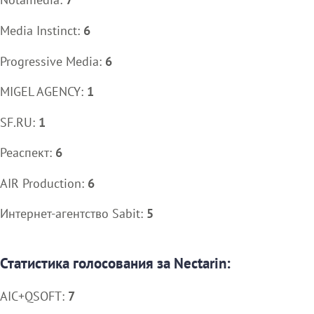
Media Instinct:
6
Progressive Media:
6
MIGEL AGENCY:
1
SF.RU:
1
Реаспект:
6
AIR Production:
6
Интернет-агентство Sabit:
5
Статистика голосования за Nectarin:
AIC+QSOFT:
7