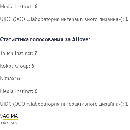
Media Instinct:
6
UIDG (ООО «Лаборатория интерактивного дизайна»):
1
Статистика голосования за Ailove:
Touch Instinct:
7
Kokoc Group:
6
Nimax:
6
Media Instinct:
6
UIDG (ООО «Лаборатория интерактивного дизайна»):
1
9
AGIMA
Балл:
24.5