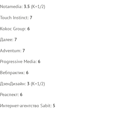
Notamedia:
3.5
(K=1/2)
Touch Instinct:
7
Kokoc Group:
6
Далее:
7
Adventum:
7
Progressive Media:
6
Вебпрактик:
6
ДзенДизайн:
3
(K=1/2)
Реаспект:
6
Интернет-агентство Sabit:
5