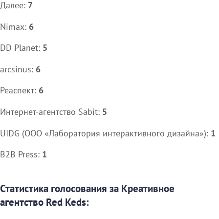
Далее:
7
Nimax:
6
DD Planet:
5
arcsinus:
6
Реаспект:
6
Интернет-агентство Sabit:
5
UIDG (ООО «Лаборатория интерактивного дизайна»):
1
B2B Press:
1
Статистика голосования за Креативное
агентство Red Keds: