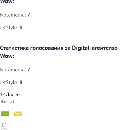
Wow:
Notamedia:
7
JetStyle:
8
Статистика голосования за Digital-агентство
Wow:
Notamedia:
7
JetStyle:
8
14
Далее
Балл:
14
14