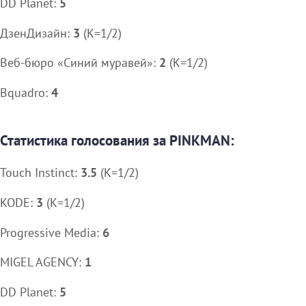
DD Planet:
5
ДзенДизайн:
3
(K=1/2)
Веб-бюро «Синий муравей»:
2
(K=1/2)
Bquadro:
4
Статистика голосования за PINKMAN:
Touch Instinct:
3.5
(K=1/2)
KODE:
3
(K=1/2)
Progressive Media:
6
MIGEL AGENCY:
1
DD Planet:
5