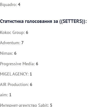
Bquadro:
4
Статистика голосования за ((SETTERS)):
Kokoc Group:
6
Adventum:
7
Nimax:
6
Progressive Media:
6
MIGEL AGENCY:
1
AIR Production:
6
aim:
1
Интернет-агентство Sabit:
5