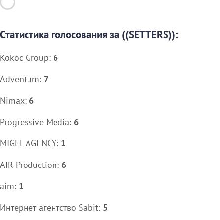
Статистика голосования за ((SETTERS)):
Kokoc Group:
6
Adventum:
7
Nimax:
6
Progressive Media:
6
MIGEL AGENCY:
1
AIR Production:
6
aim:
1
Интернет-агентство Sabit:
5