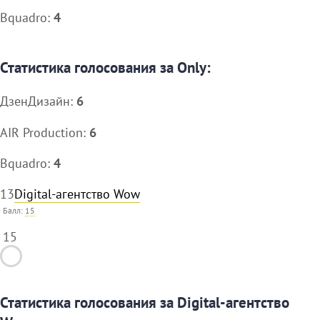
Bquadro:
4
Статистика голосования за Only:
ДзенДизайн:
6
AIR Production:
6
Bquadro:
4
13
Digital-агентство Wow
Балл:
15
15
Статистика голосования за Digital-агентство