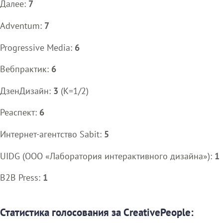
Далее:
7
Adventum:
7
Progressive Media:
6
Вебпрактик:
6
ДзенДизайн:
3
(K=1/2)
Реаспект:
6
Интернет-агентство Sabit:
5
UIDG (ООО «Лаборатория интерактивного дизайна»):
1
B2B Press:
1
Статистика голосования за CreativePeople: