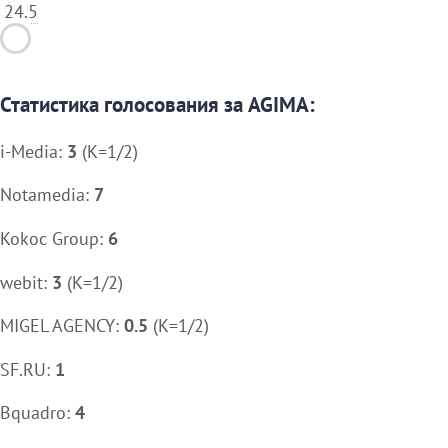
24.5
Статистика голосования за AGIMA:
i-Media:
3
(K=1/2)
Notamedia:
7
Kokoc Group:
6
webit:
3
(K=1/2)
MIGEL AGENCY:
0.5
(K=1/2)
SF.RU:
1
Bquadro:
4