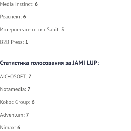
Media Instinct:
6
Реаспект:
6
Интернет-агентство Sabit:
5
B2B Press:
1
Статистика голосования за JAMI LUP:
AIC+QSOFT:
7
Notamedia:
7
Kokoc Group:
6
Adventum:
7
Nimax:
6