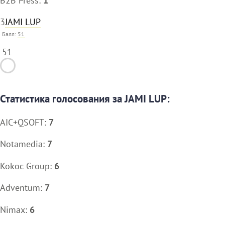
B2B Press:
1
3
JAMI LUP
Балл:
51
51
Статистика голосования за JAMI LUP:
AIC+QSOFT:
7
Notamedia:
7
Kokoc Group:
6
Adventum:
7
Nimax:
6