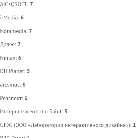
AIC+QSOFT:
7
i-Media:
6
Notamedia:
7
Далее:
7
Nimax:
6
DD Planet:
5
arcsinus:
6
Реаспект:
6
Интернет-агентство Sabit:
5
UIDG (ООО «Лаборатория интерактивного дизайна»):
1