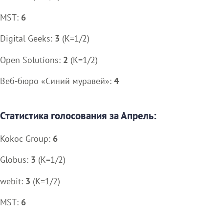
MST:
6
Digital Geeks:
3
(K=1/2)
Open Solutions:
2
(K=1/2)
Веб-бюро «Синий муравей»:
4
Статистика голосования за Апрель:
Kokoc Group:
6
Globus:
3
(K=1/2)
webit:
3
(K=1/2)
MST:
6