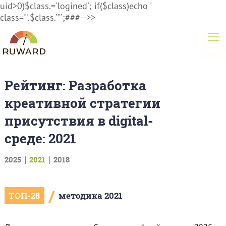
uid>0)$class.='logined'; if($class)echo '
class="'.$class.'"';###-->>
Рейтинг: Разработка
креативной стратегии
присутствия в digital-
среде: 2021
2025
2021
2018
/
ТОП-28
методика 2021