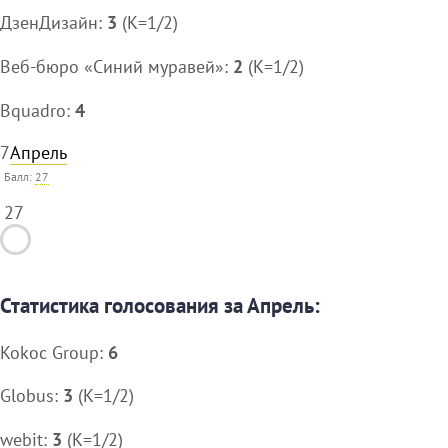
ДзенДизайн:
3
(K=1/2)
Веб-бюро «Синий муравей»:
2
(K=1/2)
Bquadro:
4
7
Апрель
Балл:
27
27
Статистика голосования за Апрель:
Kokoc Group:
6
Globus:
3
(K=1/2)
webit:
3
(K=1/2)