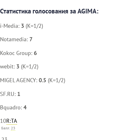
Статистика голосования за AGIMA:
i-Media:
3
(K=1/2)
Notamedia:
7
Kokoc Group:
6
webit:
3
(K=1/2)
MIGEL AGENCY:
0.5
(K=1/2)
SF.RU:
1
Bquadro:
4
10
R:TA
Балл:
23
23