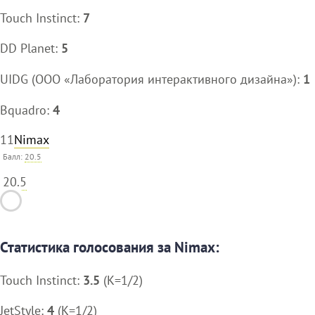
Touch Instinct:
7
DD Planet:
5
UIDG (ООО «Лаборатория интерактивного дизайна»):
1
Bquadro:
4
11
Nimax
Балл:
20.5
20.5
Статистика голосования за Nimax:
Touch Instinct:
3.5
(K=1/2)
JetStyle:
4
(K=1/2)