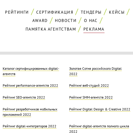
РЕЙТИНГИ
СЕРТИФИКАЦИЯ
ТЕНДЕРЫ
КЕЙСЫ
AWARD
НОВОСТИ
О НАС
ПАМЯТКА АГЕНТСТВАМ
РЕКЛАМА
Каталог сертифицированных digital-
Золотая Cотня российского Digital
агентств
2022
Рейтинг performance-агентств 2022
Рейтинг веб-студий 2022
Рейтинг SEO-агентств 2022
Рейтинг SMM-агентств 2022
Рейтинг разработчиков мобильных
Рейтинг Digital Design & Creative 2022
приложений 2022
Рейтинг digital-интеграторов 2022
Рейтинг digital-агентств полного цикла
2022