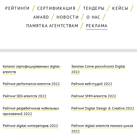
РЕЙТИНГИ
СЕРТИФИКАЦИЯ
ТЕНДЕРЫ
КЕЙСЫ
AWARD
НОВОСТИ
О НАС
ПАМЯТКА АГЕНТСТВАМ
РЕКЛАМА
Каталог сертифицированных digital-
Золотая Cотня российского Digital
агентств
2022
Рейтинг performance-агентств 2022
Рейтинг веб-студий 2022
Рейтинг SEO-агентств 2022
Рейтинг SMM-агентств 2022
Рейтинг разработчиков мобильных
Рейтинг Digital Design & Creative 2022
приложений 2022
Рейтинг digital-интеграторов 2022
Рейтинг digital-агентств полного цикла
2022