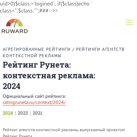
uid>0)$class.='logined'; if($class)echo '
class="'.$class.'"';###-->>
АГРЕГИРОВАННЫЕ РЕЙТИНГИ
/
РЕЙТИНГИ АГЕНТСТВ
КОНТЕКСТНОЙ РЕКЛАМЫ
Рейтинг Рунета:
контекстная реклама:
2024
Официальный сайт рейтинга:
ratingruneta.ru/context/2024/
2024
2023
2021
Рейтинг агентств контекстной рекламы, выпускаемый проектом
Рейтинг Рунета