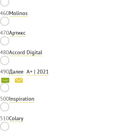
46
0
Molinos
47
0
Артикс
48
0
Accord Digital
49
0
Далее
A+
| 2021
50
0
Inspiration
51
0
Colary