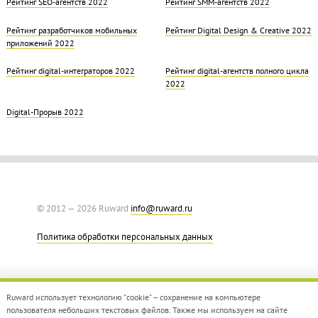
Рейтинг SEO-агентств 2022
Рейтинг SMM-агентств 2022
Рейтинг разработчиков мобильных
Рейтинг Digital Design & Creative 2022
приложений 2022
Рейтинг digital-интеграторов 2022
Рейтинг digital-агентств полного цикла
2022
Digital-Прорыв 2022
© 2012 — 2026 Ruward
info@ruward.ru
Политика обработки персональных данных
Ruward использует технологию "cookie" – сохранение на компьютере
пользователя небольших текстовых файлов. Также мы используем на сайте