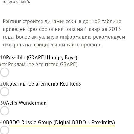
голосования").
Рейтинг строится динамически, в данной таблице
приведен срез состояния топа на 1 квартал 2013
года. Более актуальную информацию рекомендуем
смотреть на официальном сайте проекта.
1
0
Possible (GRAPE+Hungry Boys)
(ex Рекламное Агентство GRAPE)
2
0
Креативное агентство Red Keds
3
0
Actis Wunderman
4
0
BBDO Russia Group (Digital BBDO + Proximity)