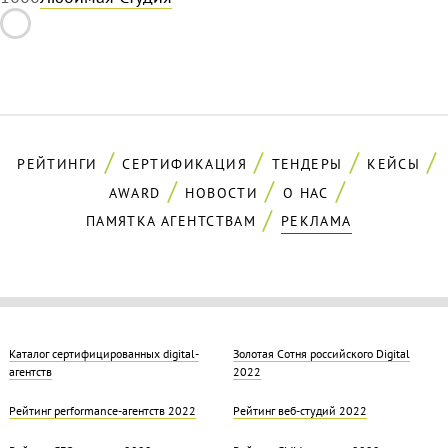
РЕЙТИНГИ
СЕРТИФИКАЦИЯ
ТЕНДЕРЫ
КЕЙСЫ
AWARD
НОВОСТИ
О НАС
ПАМЯТКА АГЕНТСТВАМ
РЕКЛАМА
Каталог сертифицированных digital-
Золотая Cотня российского Digital
агентств
2022
Рейтинг performance-агентств 2022
Рейтинг веб-студий 2022