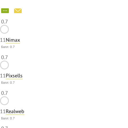
0.7
11
Nimax
Балл:
0.7
0.7
11
Pixsells
Балл:
0.7
0.7
11
Realweb
Балл:
0.7