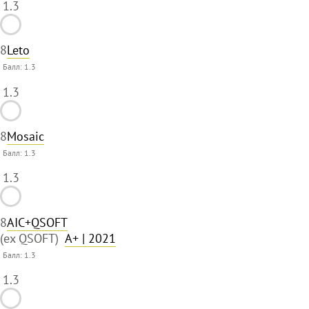
1.3
8
Leto
Балл:
1.3
1.3
8
Mosaic
Балл:
1.3
1.3
8
AIC+QSOFT
(ex QSOFT)
A+
| 2021
Балл:
1.3
1.3