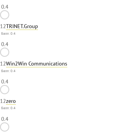
0.4
12
TRINET.Group
Балл:
0.4
0.4
12
Win2Win Communications
Балл:
0.4
0.4
12
zero
Балл:
0.4
0.4