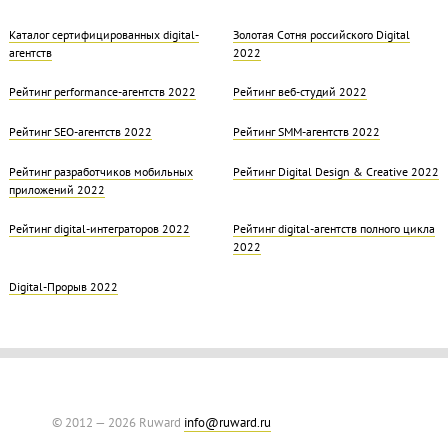
Каталог сертифицированных digital-
Золотая Cотня российского Digital
агентств
2022
Рейтинг performance-агентств 2022
Рейтинг веб-студий 2022
Рейтинг SEO-агентств 2022
Рейтинг SMM-агентств 2022
Рейтинг разработчиков мобильных
Рейтинг Digital Design & Creative 2022
приложений 2022
Рейтинг digital-интеграторов 2022
Рейтинг digital-агентств полного цикла
2022
Digital-Прорыв 2022
© 2012 — 2026 Ruward
info@ruward.ru