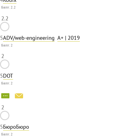
Балл:
2.2
2.2
5
ADV/web-engineering
A+
| 2019
Балл:
2
2
5
DOT
Балл:
2
2
5
БюроБюро
Балл:
2