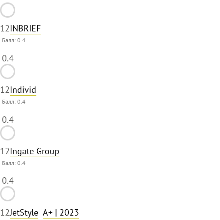
12
INBRIEF
Балл:
0.4
0.4
12
Individ
Балл:
0.4
0.4
12
Ingate Group
Балл:
0.4
0.4
12
JetStyle
A+
| 2023