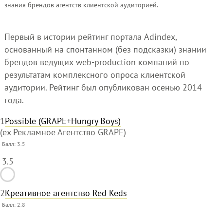
знания брендов агентств клиентской аудиторией.
Первый в истории рейтинг портала Adindex,
основанный на спонтанном (без подсказки) знании
брендов ведущих web-production компаний по
результатам комплексного опроса клиентской
аудитории. Рейтинг был опубликован осенью 2014
года.
1
Possible (GRAPE+Hungry Boys)
(ex Рекламное Агентство GRAPE)
Балл:
3.5
3.5
2
Креативное агентство Red Keds
Балл:
2.8