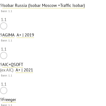
9
Isobar Russia (Isobar Moscow +Traffic Isobar)
Балл:
1.1
1.1
9
AGIMA
A+
| 2019
Балл:
1.1
1.1
9
AIC+QSOFT
(ex AIC)
A+
| 2021
Балл:
1.1
1.1
9
Freeger
Балл:
1.1