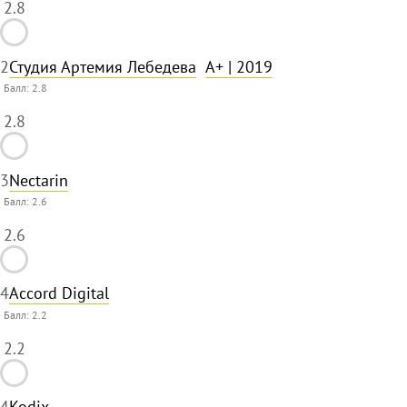
2.8
2
Студия Артемия Лебедева
A+
| 2019
Балл:
2.8
2.8
3
Nectarin
Балл:
2.6
2.6
4
Accord Digital
Балл:
2.2
2.2
4
Kodix