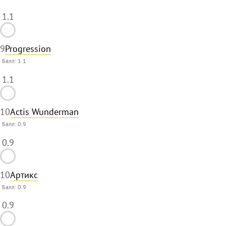
1.1
9
Progression
Балл:
1.1
1.1
10
Actis Wunderman
Балл:
0.9
0.9
10
Артикс
Балл:
0.9
0.9