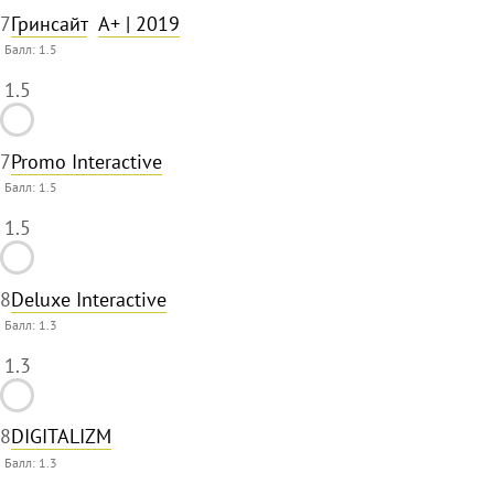
7
Гринсайт
A+
| 2019
Балл:
1.5
1.5
7
Promo Interactive
Балл:
1.5
1.5
8
Deluxe Interactive
Балл:
1.3
1.3
8
DIGITALIZM
Балл:
1.3