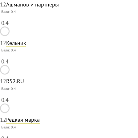
12
Ашманов и партнеры
Балл:
0.4
0.4
12
Кельник
Балл:
0.4
0.4
12
R52.RU
Балл:
0.4
0.4
12
Редкая марка
Балл:
0.4