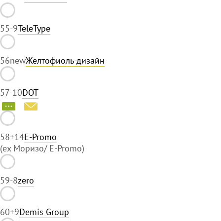
55
-9
TeleType
56
new
Желтофиоль-дизайн
57
-10
DOT
58
+14
E-Promo
(ex Моризо/ E-Promo)
59
-8
zero
60
+9
Demis Group