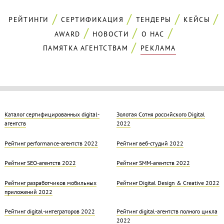
РЕЙТИНГИ
СЕРТИФИКАЦИЯ
ТЕНДЕРЫ
КЕЙСЫ
AWARD
НОВОСТИ
О НАС
ПАМЯТКА АГЕНТСТВАМ
РЕКЛАМА
Каталог сертифицированных digital-
Золотая Cотня российского Digital
агентств
2022
Рейтинг performance-агентств 2022
Рейтинг веб-студий 2022
Рейтинг SEO-агентств 2022
Рейтинг SMM-агентств 2022
Рейтинг разработчиков мобильных
Рейтинг Digital Design & Creative 2022
приложений 2022
Рейтинг digital-интеграторов 2022
Рейтинг digital-агентств полного цикла
2022