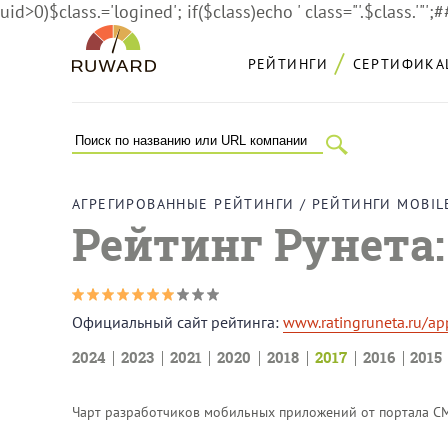
uid>0)$class.='logined'; if($class)echo ' class="'.$class.'"';
РЕЙТИНГИ
СЕРТИФИКА
АГРЕГИРОВАННЫЕ РЕЙТИНГИ
/
РЕЙТИНГИ MOBI
Рейтинг Рунета:
Официальный сайт рейтинга:
www.ratingruneta.ru/ap
2024
2023
2021
2020
2018
2017
2016
2015
Чарт разработчиков мобильных приложений от портала CM