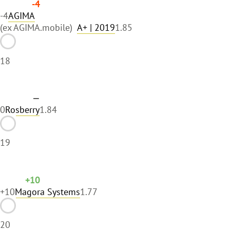
-4
-4
AGIMA
(ex AGIMA.mobile)
A+
| 2019
1.85
18
—
0
Rosberry
1.84
19
+10
+10
Magora Systems
1.77
20