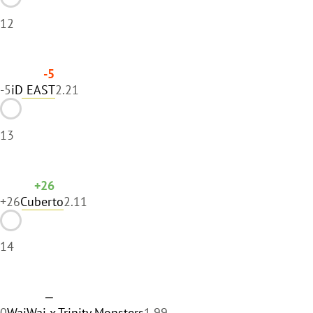
12
-5
-5
iD EAST
2.21
13
+26
+26
Cuberto
2.11
14
—
0
WaiWai x Trinity Monsters
1.99