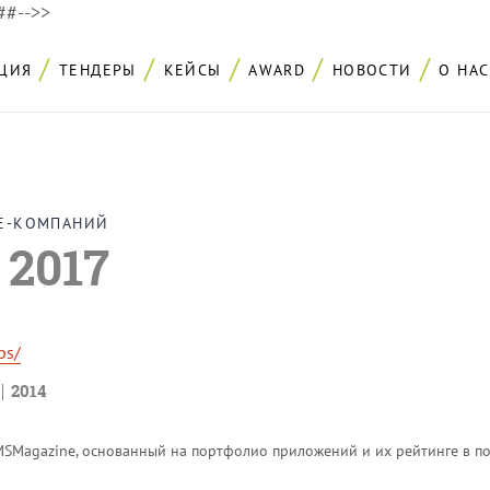
###-->>
ЦИЯ
ТЕНДЕРЫ
КЕЙСЫ
AWARD
НОВОСТИ
О НАС
LE-КОМПАНИЙ
 2017
ps/
2014
SMagazine, основанный на портфолио приложений и их рейтинге в по