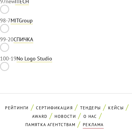
97
new
ITECH
98
-7
MITGroup
99
-20
СПИЧКА
100
-19
No Logo Studio
РЕЙТИНГИ
СЕРТИФИКАЦИЯ
ТЕНДЕРЫ
КЕЙСЫ
AWARD
НОВОСТИ
О НАС
ПАМЯТКА АГЕНТСТВАМ
РЕКЛАМА