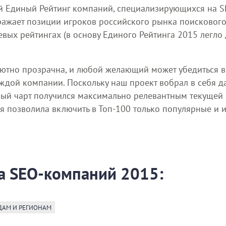
 Единый Рейтинг компаний, специализирующихся на S
ражает позиции игроков российского рынка поисковог
ых рейтингах (в основу Единого Рейтинга 2015 легло 
ютно прозрачна, и любой желающий может убедиться в
аждой компании. Поскольку наш проект вобрал в себя д
вый чарт получился максимально релевантным текущей
я позволила включить в Топ-100 только популярные и 
а SEO-компаний 2015:
ДАМ И РЕГИОНАМ