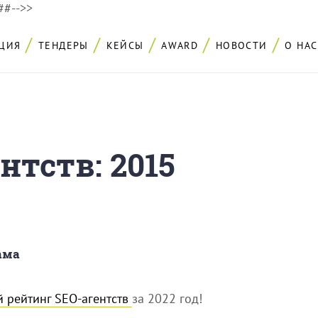
###-->>
ЦИЯ
ТЕНДЕРЫ
КЕЙСЫ
AWARD
НОВОСТИ
О НАС
нтств: 2015
ама
 рейтинг SEO-агентств
за 2022 год!