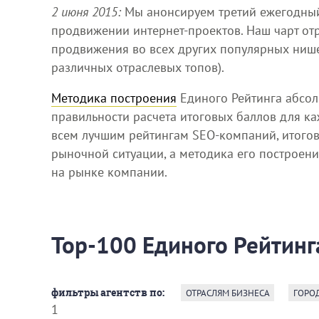
2 июня 2015:
Мы анонсируем третий ежегодный
продвижении интернет-проектов. Наш чарт от
продвижения во всех других популярных нишев
различных отраслевых топов).
Методика построения
Единого Рейтинга абсол
правильности расчета итоговых баллов для к
всем лучшим рейтингам SEO-компаний, итого
рыночной ситуации, а методика его построени
на рынке компании.
Top-100 Единого Рейтинг
фильтры агентств по:
ОТРАСЛЯМ БИЗНЕСА
ГОРО
1