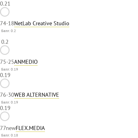
0.21
74
-18
NetLab Creative Studio
Балл:
0.2
0.2
75
-25
ANMEDIO
Балл: 0.19
0.19
76
-30
WEB ALTERNATIVE
Балл: 0.19
0.19
77
new
FLEX.MEDIA
Балл: 0.18