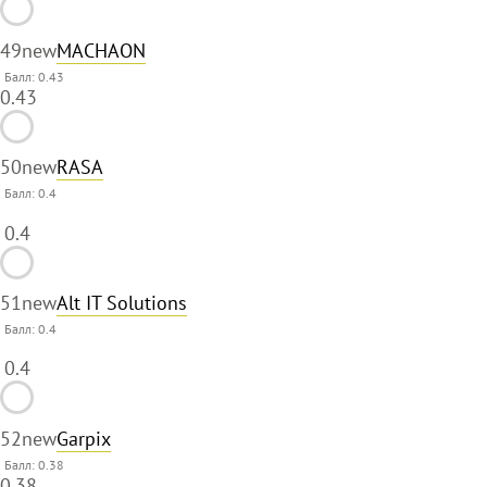
49
new
MACHAON
Балл: 0.43
0.43
50
new
RASA
Балл:
0.4
0.4
51
new
Alt IT Solutions
Балл:
0.4
0.4
52
new
Garpix
Балл: 0.38
0.38