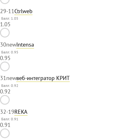
29
-11
Ctrlweb
Балл: 1.05
1.05
30
new
Intensa
Балл: 0.95
0.95
31
new
веб-интегратор КРИТ
Балл: 0.92
0.92
32
-19
REKA
Балл: 0.91
0.91