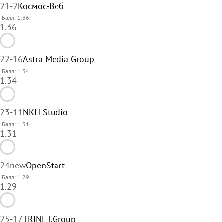
21
-2
Космос-Веб
Балл: 1.36
1.36
22
-16
Astra Media Group
Балл: 1.34
1.34
23
-11
NKH Studio
Балл: 1.31
1.31
24
new
OpenStart
Балл: 1.29
1.29
25
-17
TRINET.Group