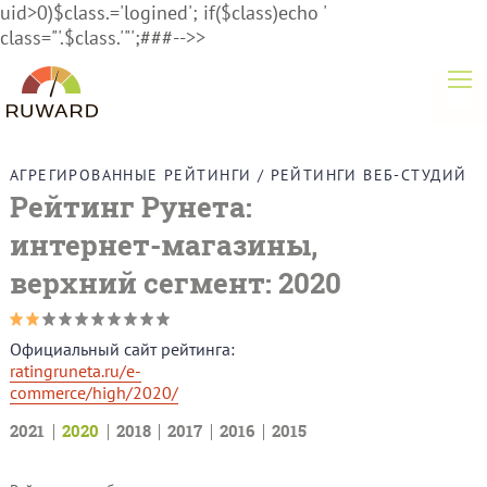
uid>0)$class.='logined'; if($class)echo '
class="'.$class.'"';###-->>
АГРЕГИРОВАННЫЕ РЕЙТИНГИ
/
РЕЙТИНГИ ВЕБ-СТУДИЙ
Рейтинг Рунета:
интернет-магазины,
верхний сегмент
: 2020
Официальный сайт рейтинга:
ratingruneta.ru/e-
commerce/high/2020/
2021
2020
2018
2017
2016
2015