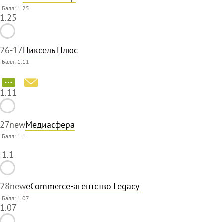
Балл: 1.25
1.25
26
-17
Пиксель Плюс
Балл: 1.11
1.11
27
new
Медиасфера
Балл:
1.1
1.1
28
new
eCommerce-агентство Legacy
Балл: 1.07
1.07