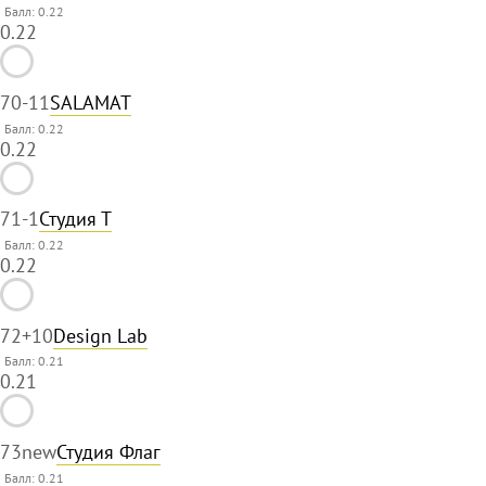
Балл: 0.22
0.22
70
-11
SALAMAT
Балл: 0.22
0.22
71
-1
Студия Т
Балл: 0.22
0.22
72
+10
Design Lab
Балл: 0.21
0.21
73
new
Студия Флаг
Балл: 0.21