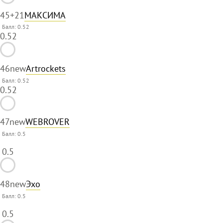
45
+21
МАКСИМА
Балл: 0.52
0.52
46
new
Artrockets
Балл: 0.52
0.52
47
new
WEBROVER
Балл:
0.5
0.5
48
new
Эхо
Балл:
0.5
0.5