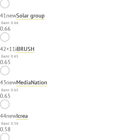
41
new
Solar group
Балл: 0.66
0.66
42
+11
iBRUSH
Балл: 0.65
0.65
43
new
MediaNation
Балл: 0.65
0.65
44
new
Icrea
Балл: 0.58
0.58