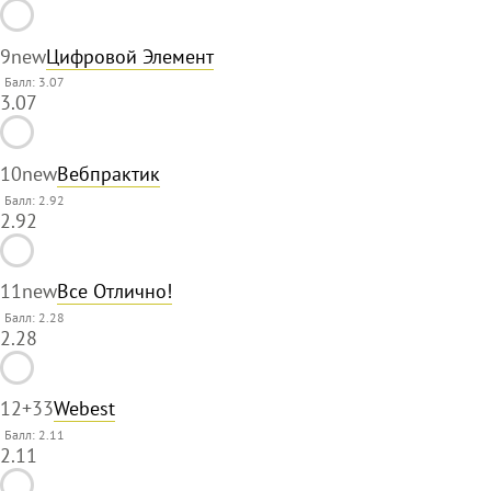
9
new
Цифровой Элемент
Балл: 3.07
3.07
10
new
Вебпрактик
Балл: 2.92
2.92
11
new
Все Отлично!
Балл: 2.28
2.28
12
+33
Webest
Балл: 2.11
2.11