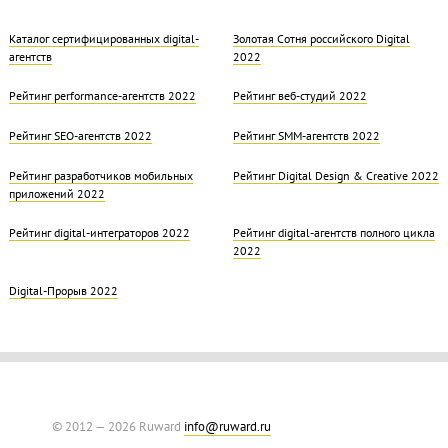
Каталог сертифицированных digital-
Золотая Cотня российского Digital
агентств
2022
Рейтинг performance-агентств 2022
Рейтинг веб-студий 2022
Рейтинг SEO-агентств 2022
Рейтинг SMM-агентств 2022
Рейтинг разработчиков мобильных
Рейтинг Digital Design & Creative 2022
приложений 2022
Рейтинг digital-интеграторов 2022
Рейтинг digital-агентств полного цикла
2022
Digital-Прорыв 2022
© 2012 — 2026 Ruward
info@ruward.ru