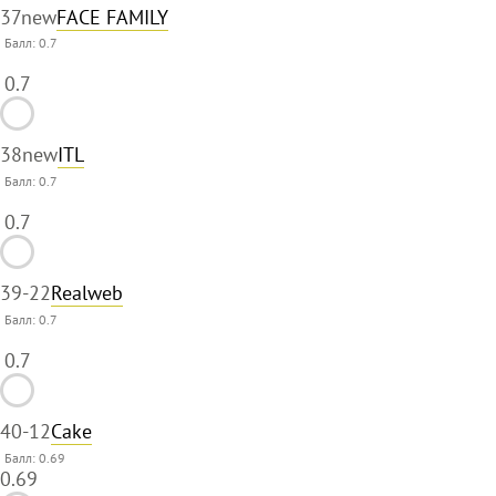
37
new
FACE FAMILY
Балл:
0.7
0.7
38
new
ITL
Балл:
0.7
0.7
39
-22
Realweb
Балл:
0.7
0.7
40
-12
Cake
Балл: 0.69
0.69