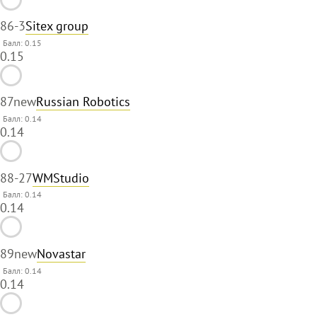
86
-3
Sitex group
Балл: 0.15
0.15
87
new
Russian Robotics
Балл: 0.14
0.14
88
-27
WMStudio
Балл: 0.14
0.14
89
new
Novastar
Балл: 0.14
0.14