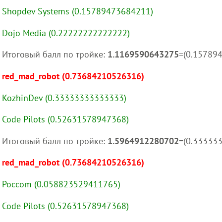
Shopdev Systems (0.15789473684211)
Dojo Media (0.22222222222222)
Итоговый балл по тройке:
1.1169590643275
=(0.15789
red_mad_robot (0.73684210526316)
KozhinDev (0.33333333333333)
Code Pilots (0.52631578947368)
Итоговый балл по тройке:
1.5964912280702
=(0.33333
red_mad_robot (0.73684210526316)
Poccom (0.058823529411765)
Code Pilots (0.52631578947368)