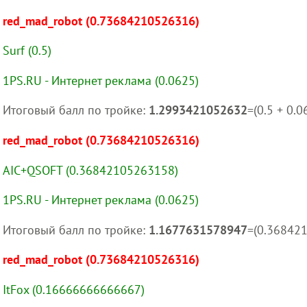
red_mad_robot (0.73684210526316)
Surf (0.5)
1PS.RU - Интернет реклама (0.0625)
Итоговый балл по тройке:
1.2993421052632
=(0.5 + 0.
red_mad_robot (0.73684210526316)
AIC+QSOFT (0.36842105263158)
1PS.RU - Интернет реклама (0.0625)
Итоговый балл по тройке:
1.1677631578947
=(0.36842
red_mad_robot (0.73684210526316)
ItFox (0.16666666666667)