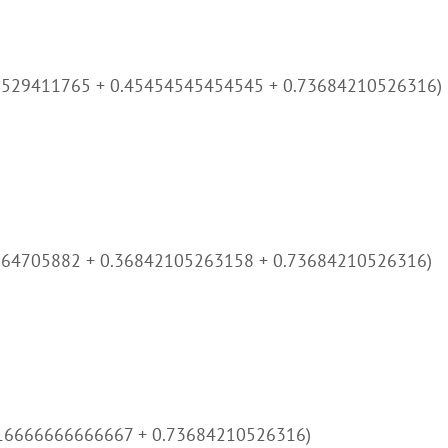
3529411765 + 0.45454545454545 + 0.73684210526316)
764705882 + 0.36842105263158 + 0.73684210526316)
0.16666666666667 + 0.73684210526316)