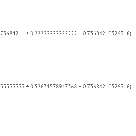
473684211 + 0.22222222222222 + 0.73684210526316)
333333333 + 0.52631578947368 + 0.73684210526316)