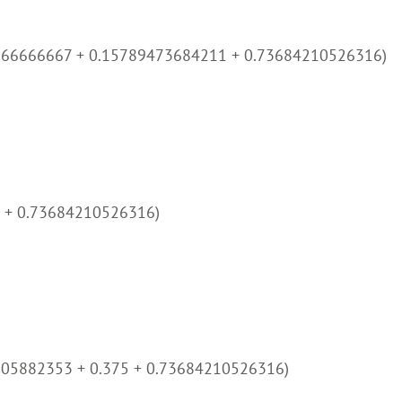
666666667 + 0.15789473684211 + 0.73684210526316)
5 + 0.73684210526316)
705882353 + 0.375 + 0.73684210526316)