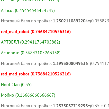
Articul (0.45454545454545)
Итоговый балл по тройке:
1.2502110892204
=(0.05882
red_mad_robot (0.73684210526316)
АРТВЕЛЛ (0.29411764705882)
Аспирити (0.36842105263158)
Итоговый балл по тройке:
1.3993808049536
=(0.29411
red_mad_robot (0.73684210526316)
Nord Clan (0.35)
Мобио (0.16666666666667)
Итоговый балл по тройке:
1.2535087719298
=(0.35 + 