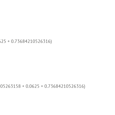
0625 + 0.73684210526316)
105263158 + 0.0625 + 0.73684210526316)