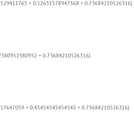
3529411765 + 0.52631578947368 + 0.73684210526316)
.52380952380952 + 0.73684210526316)
117647059 + 0.45454545454545 + 0.73684210526316)