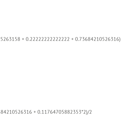
05263158 + 0.22222222222222 + 0.73684210526316)
3684210526316 + 0.11764705882353*2)/2