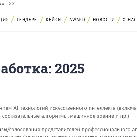
###-->>
ЦИЯ
ТЕНДЕРЫ
КЕЙСЫ
AWARD
НОВОСТИ
О НАС
аботка: 2025
ием AI-технологий искусственного интеллекта (включа
о-состязательные алгоритмы, машинное зрение и пр.)
изы/голосования представителей профессионального аге