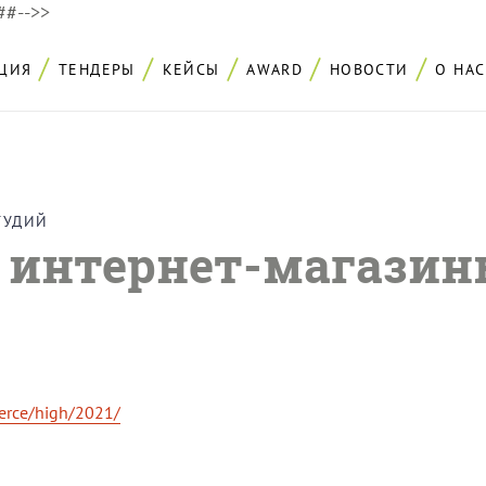
###-->>
ЦИЯ
ТЕНДЕРЫ
КЕЙСЫ
AWARD
НОВОСТИ
О НАС
ТУДИЙ
:
интернет-магазин
erce/high/2021/