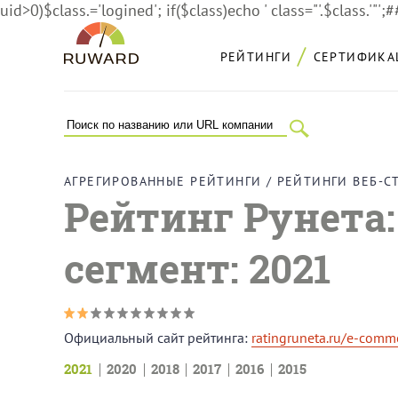
uid>0)$class.='logined'; if($class)echo ' class="'.$class.'"';
РЕЙТИНГИ
СЕРТИФИКА
АГРЕГИРОВАННЫЕ РЕЙТИНГИ
/
РЕЙТИНГИ ВЕБ-С
Рейтинг Рунета
сегмент
: 2021
Официальный сайт рейтинга:
ratingruneta.ru/e-comm
2021
2020
2018
2017
2016
2015