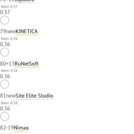
Балл: 0.37
0.37
79
new
KINETICA
Балл: 0.36
0.36
80
+13
RuNetSoft
Балл: 0.36
0.36
81
new
Site Elite Studio
Балл: 0.36
0.36
82
-19
Nimax