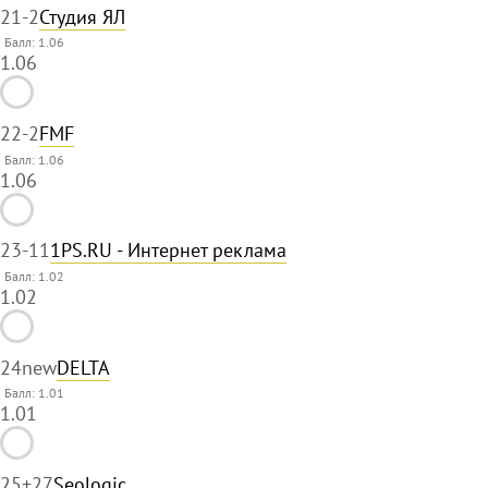
21
-2
Студия ЯЛ
Балл: 1.06
1.06
22
-2
FMF
Балл: 1.06
1.06
23
-11
1PS.RU - Интернет реклама
Балл: 1.02
1.02
24
new
DELTA
Балл: 1.01
1.01
25
+27
Seologic