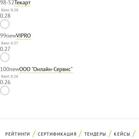
98
-52
Текарт
Балл: 0.28
0.28
99
new
VIPRO
Балл: 0.27
0.27
100
new
ООО "Онлайн-Сервис"
Балл: 0.26
0.26
РЕЙТИНГИ
СЕРТИФИКАЦИЯ
ТЕНДЕРЫ
КЕЙСЫ