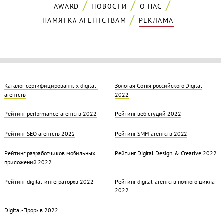
AWARD
НОВОСТИ
О НАС
ПАМЯТКА АГЕНТСТВАМ
РЕКЛАМА
Каталог сертифицированных digital-
Золотая Cотня российского Digital
агентств
2022
Рейтинг performance-агентств 2022
Рейтинг веб-студий 2022
Рейтинг SEO-агентств 2022
Рейтинг SMM-агентств 2022
Рейтинг разработчиков мобильных
Рейтинг Digital Design & Creative 2022
приложений 2022
Рейтинг digital-интеграторов 2022
Рейтинг digital-агентств полного цикла
2022
Digital-Прорыв 2022