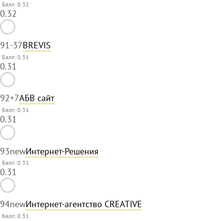
Балл: 0.32
0.32
91
-37
BREVIS
Балл: 0.31
0.31
92
+7
АБВ сайт
Балл: 0.31
0.31
93
new
Интернет-Решения
Балл: 0.31
0.31
94
new
Интернет-агентство CREATIVE
Балл: 0.31