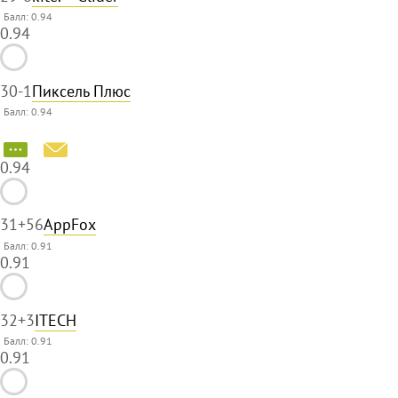
Балл: 0.94
0.94
30
-1
Пиксель Плюс
Балл: 0.94
0.94
31
+56
AppFox
Балл: 0.91
0.91
32
+3
ITECH
Балл: 0.91
0.91