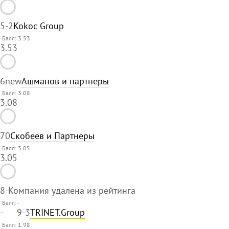
5
-2
Kokoc Group
Балл: 3.53
3.53
6
new
Ашманов и партнеры
Балл: 3.08
3.08
7
0
Скобеев и Партнеры
Балл: 3.05
3.05
8
-
Компания удалена из рейтинга
Балл:
-
-
9
-3
TRINET.Group
Балл: 1.98