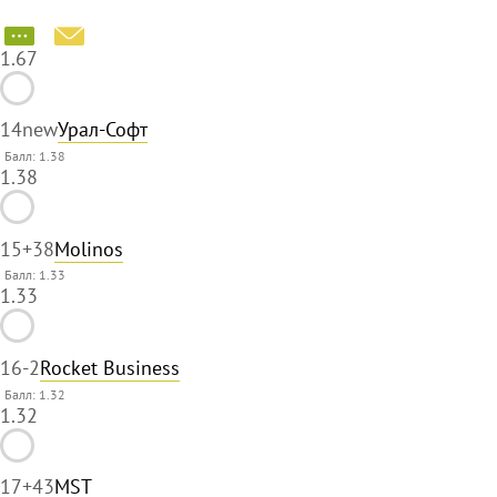
1.67
14
new
Урал-Софт
Балл: 1.38
1.38
15
+38
Molinos
Балл: 1.33
1.33
16
-2
Rocket Business
Балл: 1.32
1.32
17
+43
MST