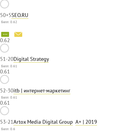
50
+5
SEO.RU
Балл: 0.62
0.62
51
-20
Digital Strategy
Балл: 0.61
0.61
52
-30
itb | интернет-маркетинг
Балл: 0.61
0.61
53
-21
Artox Media Digital Group
A+
| 2019
Балл:
0.6