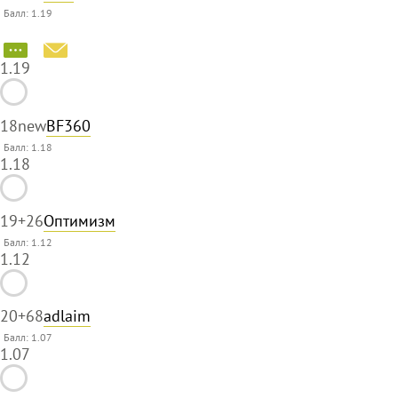
Балл: 1.19
1.19
18
new
BF360
Балл: 1.18
1.18
19
+26
Оптимизм
Балл: 1.12
1.12
20
+68
adlaim
Балл: 1.07
1.07